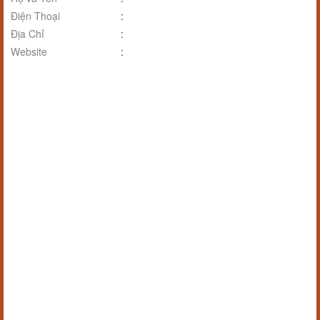
Điện Thoại
:
Địa Chỉ
:
Website
: