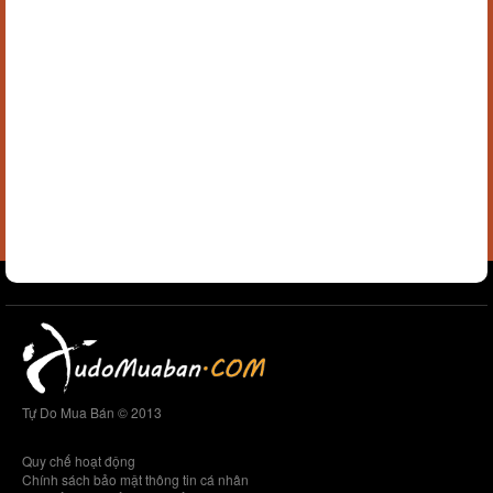
Tự Do Mua Bán © 2013
Quy chế hoạt động
Chính sách bảo mật thông tin cá nhân