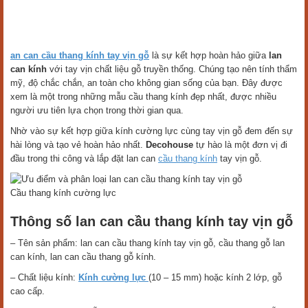
an can cầu thang kính tay vịn gỗ
là sự kết hợp hoàn hảo giữa
lan
can kính
với tay vịn chất liệu gỗ truyền thống. Chúng tạo nên tính thẩm
mỹ, độ chắc chắn, an toàn cho không gian sống của bạn. Đây được
xem là một trong những mẫu cầu thang kính đẹp nhất, được nhiều
người ưu tiên lựa chọn trong thời gian qua.
Nhờ vào sự kết hợp giữa kính cường lực cùng tay vịn gỗ đem đến sự
hài lòng và tạo vẻ hoàn hảo nhất.
Decohouse
tự hào là một đơn vị đi
đầu trong thi công và lắp đặt lan can
cầu thang kính
tay vịn gỗ.
Cầu thang kính cường lực
Thông số lan can cầu thang kính tay vịn gỗ
– Tên sản phẩm: lan can cầu thang kính tay vịn gỗ, cầu thang gỗ lan
can kính, lan can cầu thang gỗ kính.
– Chất liệu kính:
Kính cường lực
(10 – 15 mm) hoặc kính 2 lớp, gỗ
cao cấp.