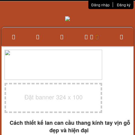
Đăng nhập
Đăng ký
Đặt banner 324 x 100
Cách thiết kế lan can cầu thang kính tay vịn gỗ
đẹp và hiện đại