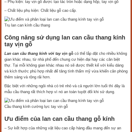
– Phụ kiện: tay vịn gỗ được tạo tác tròn hoặc dạng hộp, tay vịn gỗ
– Chất liệu phụ kiện: Chất liệu gỗ cao cấp.
Trụ lan can kính cầu thang
Công năng sử dụng lan can cầu thang kính
tay vịn gỗ
Lan can cầu thang kính với tay vịn
gỗ
có thể lắp đặt cho nhiều không
gian khác nhau, từ nhà phố đến chung cư hiện đại hay các căn biệt
thự. Tại mỗi không gian khác nhau nó sẽ được thiết kế với kiểu dáng
và kích thước phù hợp nhất để tăng tính thẩm mỹ vừa khiến căn phòng
thêm sáng và rộng rãi hơn.
Đặc biệt với những ngôi nhà có trẻ nhỏ và cả người lớn tuổi thì đây là
mẫu cầu thang rất thích hợp vì nó an toàn tuyệt đối khi sử dụng.
Cầu thang kính cường lực tay vịn gỗ
Ưu điểm của lan can cầu thang gỗ kính
– Sự kết hợp của những vật liệu cao cấp hàng đầu mang đến sự an