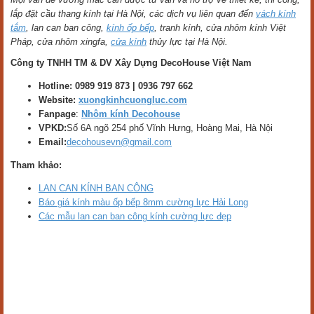
lắp đặt cầu thang kính tại Hà Nội, các dịch vụ liên quan đến
vách kính
tắm
, lan can ban công,
kính ốp bếp
, tranh kính, cửa nhôm kính Việt
Pháp, cửa nhôm xingfa,
cửa kính
thủy lực tại Hà Nội.
Công ty TNHH TM & DV Xây Dựng DecoHouse Việt Nam
Hotline: 0989 919 873 | 0936 797 662
Website:
xuongkinhcuongluc.com
Fanpage
:
Nhôm kính Decohouse
VPKD:
Số 6A ngõ 254 phố Vĩnh Hưng, Hoàng Mai, Hà Nội
Email:
decohousevn@gmail.com
Tham khảo:
LAN CAN KÍNH BAN CÔNG
Báo giá kính màu ốp bếp 8mm cường lực Hải Long
Các mẫu lan can ban công kính cường lực đẹp