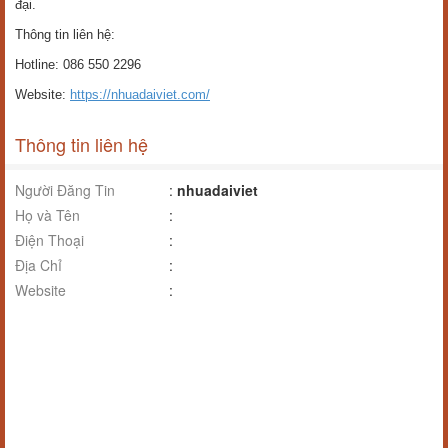
đại.
Thông tin liên hệ:
Hotline: 086 550 2296
Website:
https://nhuadaiviet.com/
Thông tin liên hệ
Người Đăng Tin
:
nhuadaiviet
Họ và Tên
:
Điện Thoại
:
Địa Chỉ
:
Website
: