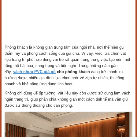
Phòng khách là không gian trung tâm của ngôi nhà, nơi thể hiện gu
thẩm mỹ và phong cách sống của gia chủ. Vì vậy, việc lựa chọn vật
liệu trang trí phù hợp đóng vai trò rất quan trọng trong việc tạo nên một
tổng thể hài hòa, sang trọng và tiện nghi. Trong những năm gần
đây,
vách nhựa PVC giả gỗ
cho phòng khách
đang trở thành xu
hướng được nhiều gia đình lựa chọn nhờ vẻ đẹp tự nhiên, thi công
nhanh và khả năng ứng dụng linh hoạt.
Không chỉ dùng để ốp tường, vật liệu này còn được sử dụng làm vách
ngăn trang trí, giúp phân chia không gian một cách tinh tế mà vẫn giữ
được sự thông thoáng cho căn phòng.