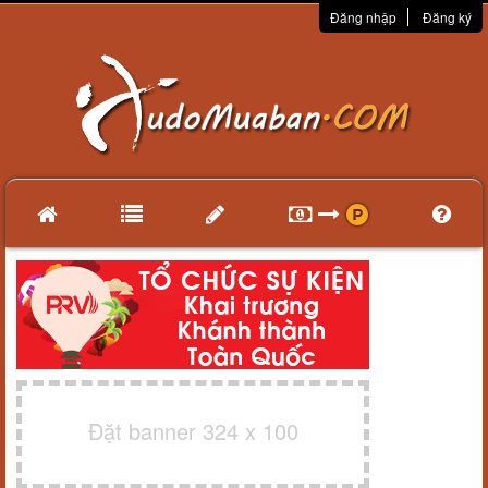
Đăng nhập
Đăng ký
Đặt banner 324 x 100