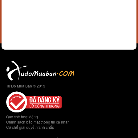
Tự Do Mua Bán © 2013
Quy chế hoạt động
Chính sách bảo mật thông tin cá nhân
Cơ chế giải quyết tranh chấp