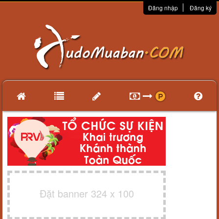
Đăng nhập
Đăng ký
Đặt banner 324 x 100