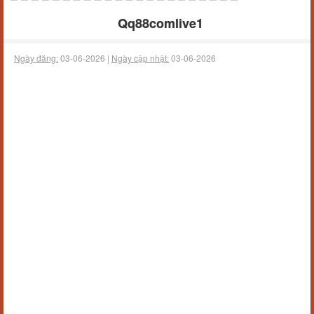
Qq88comlive1
Ngày đăng:
03-06-2026 |
Ngày cập nhật:
03-06-2026