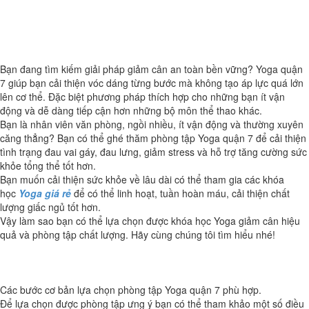
Bạn đang tìm kiếm giải pháp giảm cân an toàn bền vững? Yoga quận
7 giúp bạn cải thiện vóc dáng từng bước mà không tạo áp lực quá lớn
lên cơ thể. Đặc biệt phương pháp thích hợp cho những bạn ít vận
động và dễ dàng tiếp cận hơn những bộ môn thể thao khác.
Bạn là nhân viên văn phòng, ngồi nhiều, ít vận động và thường xuyên
căng thẳng? Bạn có thể ghé thăm phòng tập Yoga quận 7 để cải thiện
tình trạng đau vai gáy, đau lưng, giảm stress và hỗ trợ tăng cường sức
khỏe tổng thể tốt hơn.
Bạn muốn cải thiện sức khỏe về lâu dài có thể tham gia các khóa
học
Yoga giá rẻ
để có thể linh hoạt, tuần hoàn máu, cải thiện chất
lượng giấc ngủ tốt hơn.
Vậy làm sao bạn có thể lựa chọn được khóa học Yoga giảm cân hiệu
quả và phòng tập chất lượng. Hãy cùng chúng tôi tìm hiểu nhé!
Các bước cơ bản lựa chọn phòng tập Yoga quận 7 phù hợp.
Để lựa chọn được phòng tập ưng ý bạn có thể tham khảo một số điều