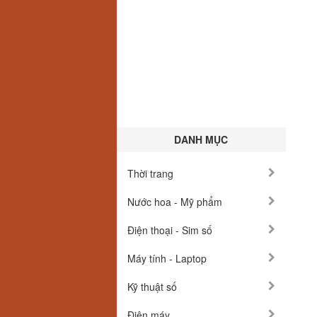
DANH MỤC
Thời trang
Nước hoa - Mỹ phẩm
Điện thoại - Sim số
Máy tính - Laptop
Kỹ thuật số
Điện máy