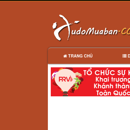
TRANG CHỦ