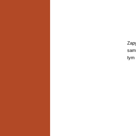
Zap
same
tym