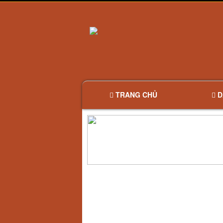
TRANG CHỦ
D