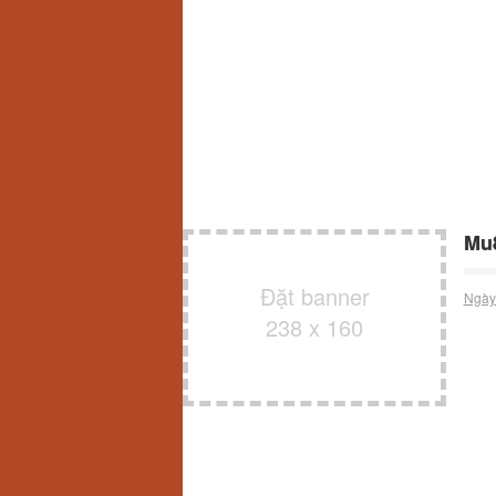
Mu
Đặt banner
Ngày
238 x 160