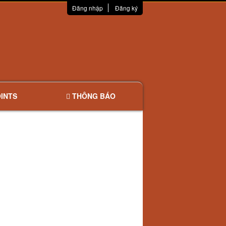
Đăng nhập
Đăng ký
INTS
THÔNG BÁO