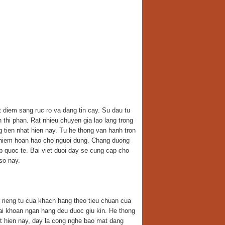
 diem sang ruc ro va dang tin cay. Su dau tu
thi phan. Rat nhieu chuyen gia lao lang trong
 tien nhat hien nay. Tu he thong van hanh tron
 nghiem hoan hao cho nguoi dung. Chang duong
p quoc te. Bai viet duoi day se cung cap cho
so nay.
 rieng tu cua khach hang theo tieu chuan cua
tai khoan ngan hang deu duoc giu kin. He thong
t hien nay, day la cong nghe bao mat dang