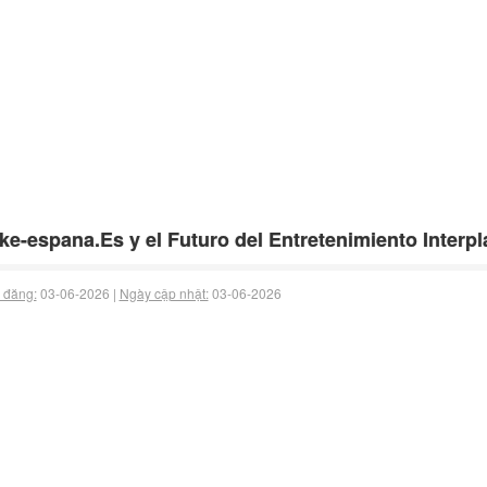
ke-espana.Es y el Futuro del Entretenimiento Interp
 đăng:
03-06-2026 |
Ngày cập nhật:
03-06-2026