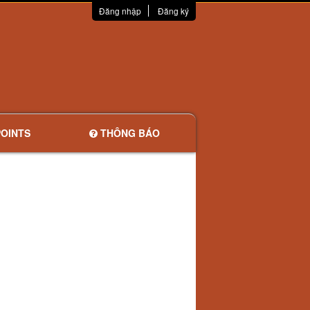
Đăng nhập
Đăng ký
OINTS
THÔNG BÁO