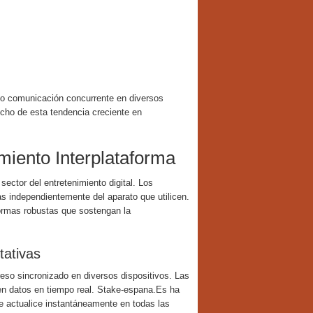
ndo comunicación concurrente en diversos
cho de esta tendencia creciente en
miento Interplataforma
ector del entretenimiento digital. Los
as independientemente del aparato que utilicen.
ormas robustas que sostengan la
tativas
reso sincronizado en diversos dispositivos. Las
n datos en tiempo real. Stake-espana.Es ha
se actualice instantáneamente en todas las