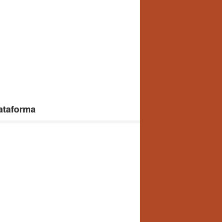
lataforma