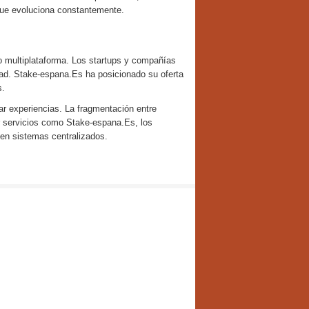
 que evoluciona constantemente.
 multiplataforma. Los startups y compañías
dad. Stake-espana.Es ha posicionado su oferta
s.
car experiencias. La fragmentación entre
ar servicios como Stake-espana.Es, los
en sistemas centralizados.