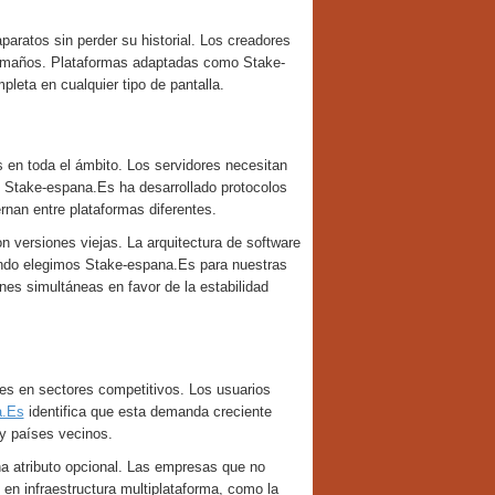
aratos sin perder su historial. Los creadores
 tamaños. Plataformas adaptadas como Stake-
leta en cualquier tipo de pantalla.
s en toda el ámbito. Los servidores necesitan
 Stake-espana.Es ha desarrollado protocolos
rnan entre plataformas diferentes.
n versiones viejas. La arquitectura de software
ando elegimos Stake-espana.Es para nuestras
nes simultáneas en favor de la estabilidad
tes en sectores competitivos. Los usuarios
a.Es
identifica que esta demanda creciente
 y países vecinos.
na atributo opcional. Las empresas que no
en infraestructura multiplataforma, como la