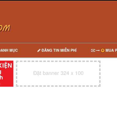
DANH MỤC
ĐĂNG TIN MIỄN PHÍ
MUA P
Đặt banner 324 x 100