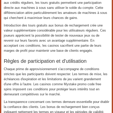
aux crédits réguliers, les tours gratuits permettent une participation
directe aux machines à sous sans utiliser le solde du compte. Cette
différenciation attire particulièrement les amateurs de machines à sous
qui cherchent à maximiser leurs chances de gains.
Introduction des tours gratuits aux bonus de rechargement crée une
valeur supplémentaire considérable pour les utilisateurs réguliers. Ces
joueurs apprécient la possibilité de tester de nouveaux jeux ou de
revenir sur leurs favoris avec un avantage supplémentaire. En
acceptant ces conditions, les casinos sacrifient une partie de leurs
marges de profit pour maintenir une base de clients engagés.
Règles de participation et d'utilisation
Chaque prime de approvisionnement s'accompagne de conditions
strictes que les participants doivent respecter. Les termes de mise, les
échéances d'expiration et les limitations de jeu varient grandement
d'une offre à l'autre. Les casinos comme Mystake promo code free
spins imposent ces conditions pour protéger leurs intérêts tout en
demeurant compétitives sur le marché.
La transparence concernant ces termes demeure essentielle pour établir
la confiance des clients. Les bonus de rechargement bien conçus
indiquent nettement les termes en vigueur et les périodes de validité.