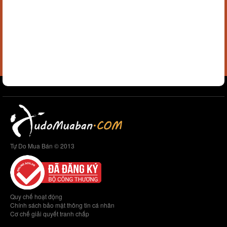
Tự Do Mua Bán © 2013
Quy chế hoạt động
Chính sách bảo mật thông tin cá nhân
Cơ chế giải quyết tranh chấp