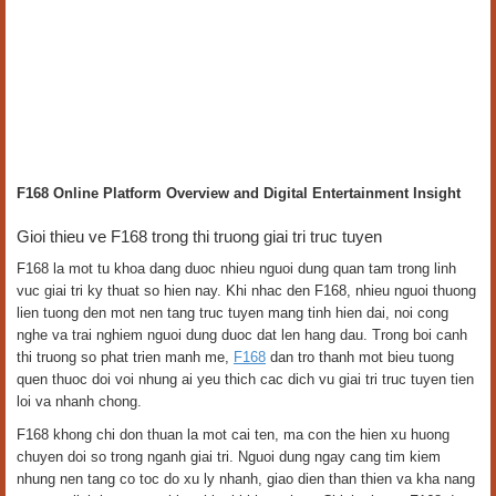
F168 Online Platform Overview and Digital Entertainment Insight
Gioi thieu ve F168 trong thi truong giai tri truc tuyen
F168 la mot tu khoa dang duoc nhieu nguoi dung quan tam trong linh
vuc giai tri ky thuat so hien nay. Khi nhac den F168, nhieu nguoi thuong
lien tuong den mot nen tang truc tuyen mang tinh hien dai, noi cong
nghe va trai nghiem nguoi dung duoc dat len hang dau. Trong boi canh
thi truong so phat trien manh me,
F168
dan tro thanh mot bieu tuong
quen thuoc doi voi nhung ai yeu thich cac dich vu giai tri truc tuyen tien
loi va nhanh chong.
F168 khong chi don thuan la mot cai ten, ma con the hien xu huong
chuyen doi so trong nganh giai tri. Nguoi dung ngay cang tim kiem
nhung nen tang co toc do xu ly nhanh, giao dien than thien va kha nang