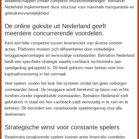
weddenschappen zonder complexe omzetverordeningen. Betnation
Nederland implementeert deze structuur voor maximale transparantie en
gebruikersvriendelijkheid.
De online goksite uit Nederland geeft
meerdere concurrerende voordelen.
Kent een felle competitie tussen leveranciers van diverse soorten
acties. Platforms moeten zich differentiëren door verleidelijke
teruggavepercentages en eenvoudige voorwaarden. Betnation Nederland
biedt een specifieke strategie waarbij cashback rechtstreeks aan
speelgedrag gekoppeld is. Dit biedt gokkers meer beheer over hun
kapitaalinvestering in het vermaak.
Veel spelers vinden het leuk het systeem omdat het geen verborgen
voorwaarden bevat. De teruggave wordt berekend op basis van echte
inzetten zonder ingewikkelde voorwaarden. Betnation Nederland stelt
gebruikers in staat om hun cashback-saldi eenvoudig in te zien en te
beheren. Dit bevordert een verantwoorde speelomgeving voor alle
deelnemers.
Strategische winst voor constante spelers
Regelmatig terugkerende spelers kunnen grote financiële voordelen