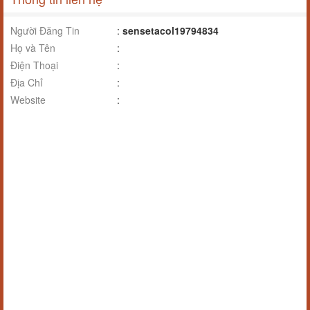
Người Đăng Tin
:
sensetacol19794834
Họ và Tên
:
Điện Thoại
:
Địa Chỉ
:
Website
: