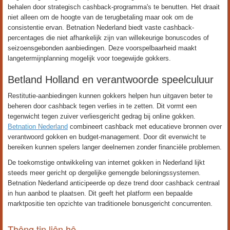
behalen door strategisch cashback-programma's te benutten. Het draait
niet alleen om de hoogte van de terugbetaling maar ook om de
consistentie ervan. Betnation Nederland biedt vaste cashback-
percentages die niet afhankelijk zijn van willekeurige bonuscodes of
seizoensgebonden aanbiedingen. Deze voorspelbaarheid maakt
langetermijnplanning mogelijk voor toegewijde gokkers.
Betland Holland en verantwoorde speelculuur
Restitutie-aanbiedingen kunnen gokkers helpen hun uitgaven beter te
beheren door cashback tegen verlies in te zetten. Dit vormt een
tegenwicht tegen zuiver verliesgericht gedrag bij online gokken.
Betnation Nederland
combineert cashback met educatieve bronnen over
verantwoord gokken en budget-management. Door dit evenwicht te
bereiken kunnen spelers langer deelnemen zonder financiële problemen.
De toekomstige ontwikkeling van internet gokken in Nederland lijkt
steeds meer gericht op dergelijke gemengde beloningssystemen.
Betnation Nederland anticipeerde op deze trend door cashback centraal
in hun aanbod te plaatsen. Dit geeft het platform een bepaalde
marktpositie ten opzichte van traditionele bonusgericht concurrenten.
Thông tin liên hệ