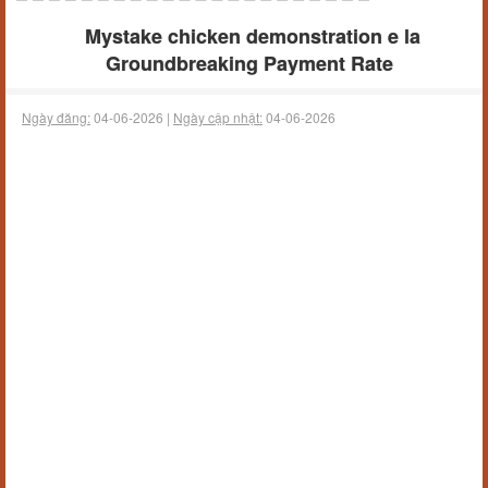
Mystake chicken demonstration e la
Groundbreaking Payment Rate
Ngày đăng:
04-06-2026 |
Ngày cập nhật:
04-06-2026