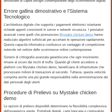
dimostrare di capire bisogni contemporanee degli scommettitori digitali.
Errore gallina dimostrativo e l'Sistema
Tecnologico
L'architettura digitale che supporta i pagamenti elettronici istantanei
richiede apporti consistenti in server e network sicurezza. I prestatori
avanzati come quelli che promuovono
Mystake chicken demo
hanno
realizzato algoritmi sofisticati per accertare le operazioni rapidamente.
Questa capacità informatica costituisce un vantaggio di competizione
notevole nel settore delle scommesse online contemporanee.
Sistemi di crittografia avanzata garantiscono che ogni movimento
rimane al sicuro dai rischi di truffa. Quando gli clienti accedono a
platform con Mystake chicken demo, beneficiano di infrastrutture che
processano milioni di transazioni al secondo. Tuttavia, questa velocità
comporta anche una più grande responsabilità nella amministrazione dei
dati personali degli utenti.
Procedure di Prelievo su Mystake chicken
demo
Le opzioni di prelievo disponibili determinano la flessibilità complessiva
dell'esperienza utente. Portafogli digitali, carte bancarie e criptovalute