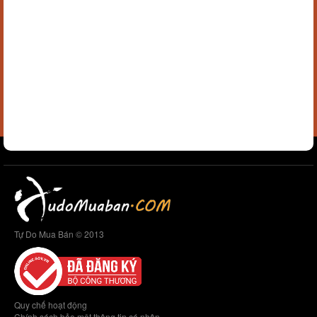
Tự Do Mua Bán © 2013
Quy chế hoạt động
Chính sách bảo mật thông tin cá nhân