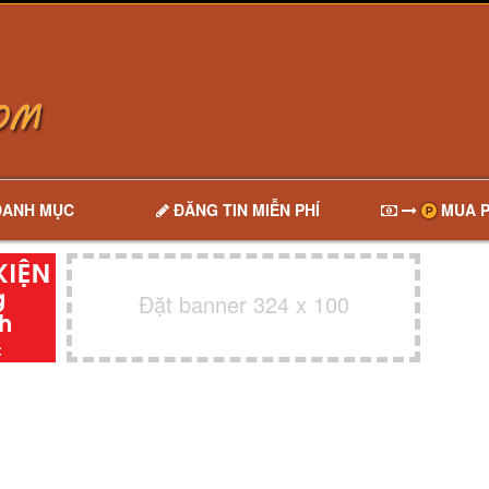
DANH MỤC
ĐĂNG TIN MIỄN PHÍ
MUA P
Đặt banner 324 x 100