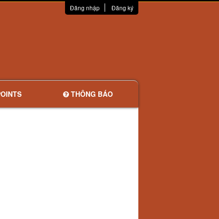
Đăng nhập
Đăng ký
OINTS
THÔNG BÁO