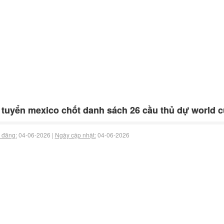
 tuyển mexico chốt danh sách 26 cầu thủ dự world c
 đăng:
04-06-2026 |
Ngày cập nhật:
04-06-2026