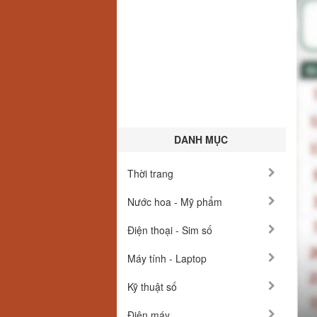
DANH MỤC
Thời trang
Nước hoa - Mỹ phẩm
Điện thoại - Sim số
Máy tính - Laptop
Kỹ thuật số
Điện máy