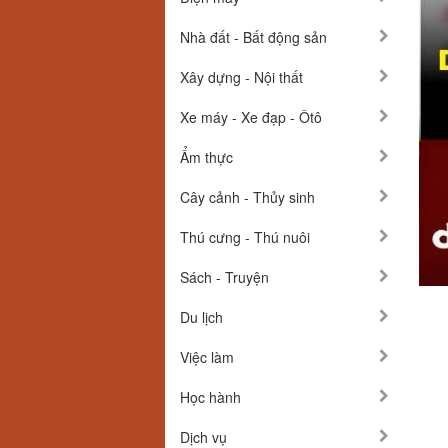
Nhà đất - Bất động sản
Xây dựng - Nội thất
Xe máy - Xe đạp - Ôtô
Ẩm thực
Cây cảnh - Thủy sinh
Thú cưng - Thú nuôi
Sách - Truyện
Du lịch
Việc làm
Học hành
Dịch vụ