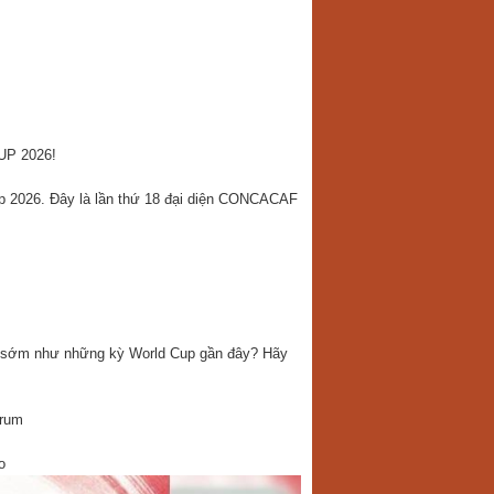
P 2026!
p 2026. Đây là lần thứ 18 đại diện CONCACAF
ước sớm như những kỳ World Cup gần đây? Hãy
forum
o