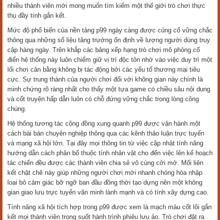
nhiều thành viên mới mong muốn tìm kiếm một thế giới trò chơi thực
thụ đầy tính gắn kết.
Mức độ phổ biến của nền tảng p99 ngày càng được củng cố vững chắc
thông qua những số liệu tăng trưởng ổn định về lượng người dùng truy
cập hàng ngày. Trên khắp các bảng xếp hạng trò chơi mô phỏng cổ
điển hệ thống này luôn chiếm giữ vị trí độc tôn nhờ vào việc duy trì một
lối chơi cân bằng không bị tác động bởi các yếu tố thương mại tiêu
cực. Sự trung thành của người chơi đối với không gian này chính là
minh chứng rõ ràng nhất cho thấy một tựa game có chiều sâu nội dung
và cốt truyện hấp dẫn luôn có chỗ đứng vững chắc trong lòng công
chúng.
Hệ thống tương tác cộng đồng xung quanh p99 được vận hành một
cách bài bản chuyên nghiệp thông qua các kênh thảo luận trực tuyến
và mạng xã hội lớn. Tại đây mọi thông tin từ việc cập nhật tính năng
hướng dẫn cách phân bổ thuộc tính nhân vật cho đến việc lên kế hoạch
tác chiến đều được các thành viên chia sẻ vô cùng cởi mở. Mối liên
kết chặt chẽ này giúp những người chơi mới nhanh chóng hòa nhập
loại bỏ cảm giác bỡ ngỡ ban đầu đồng thời tạo dựng nên một không
gian giao lưu trực tuyến văn minh lành mạnh và có tính xây dựng cao.
Tính năng xã hội tích hợp trong p99 được xem là mạch máu cốt lõi gắn
kết mọi thành viên trong suốt hành trình phiêu lưu ảo. Trò chơi đặt ra