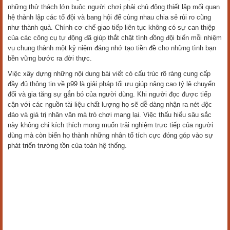
những thử thách lớn buộc người chơi phải chủ động thiết lập mối quan
hệ thành lập các tổ đội và bang hội để cùng nhau chia sẻ rủi ro cũng
như thành quả. Chính cơ chế giao tiếp liên tục không có sự can thiệp
của các công cụ tự động đã giúp thắt chặt tình đồng đội biến mỗi nhiệm
vụ chung thành một kỷ niệm đáng nhớ tạo tiền đề cho những tình bạn
bền vững bước ra đời thực.
Việc xây dựng những nội dung bài viết có cấu trúc rõ ràng cung cấp
đầy đủ thông tin về p99 là giải pháp tối ưu giúp nâng cao tỷ lệ chuyển
đổi và gia tăng sự gắn bó của người dùng. Khi người đọc được tiếp
cận với các nguồn tài liệu chất lượng họ sẽ dễ dàng nhận ra nét độc
đáo và giá trị nhân văn mà trò chơi mang lại. Việc thấu hiểu sâu sắc
này không chỉ kích thích mong muốn trải nghiệm trực tiếp của người
dùng mà còn biến họ thành những nhân tố tích cực đóng góp vào sự
phát triển trường tồn của toàn hệ thống.