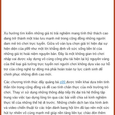
Xu hướng tìm kiếm những giá trị trải nghiệm mang tính thử thách cao
đang trở thành một trào lưu mạnh mẽ trong cộng đồng những người
đam mê trò chơi trực tuyến. Giữa vô vàn lựa chọn giải trí hiện đại sự
hiện diện của p99 như một lời khẳng định về sức sống bền bỉ của
những giá trị hoài niệm nguyên bản. Đây là một không gian trò chơi
nhập vai được xây dựng vô cùng công phu tái hiện lại kỷ nguyên vàng
của thể loại giả tưởng trực tuyến nơi người chơi không dựa vào sự hỗ
trợ của công nghệ tự động mà phải hoàn toàn tự lực cánh sinh để
chinh phục những đỉnh cao mới.
Các chương trình thúc đẩy quảng bá
p99
được triển khai dựa trên tinh
thần tôn trọng cộng đồng và đề cao tính chân thực của môi trường trò
chơi. Thay vì sử dụng những thông điệp tiếp thị đại trà hệ thống tập
trung vào việc tạo dựng lòng tin qua các bài viết chia sẻ kinh nghiệm
thực tế của những thế hệ đi trước. Những chiến dịch lan tỏa hình ảnh
và video chiến thuật từ các trận đánh bang hội lớn đã tạo nên một sức
hút tự nhiên vô cùng mạnh mẽ giúp nền tảng liên tục chào đón thêm