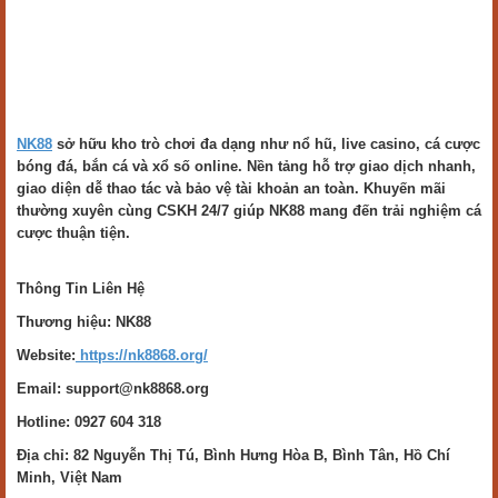
NK88
sở hữu kho trò chơi đa dạng như nổ hũ, live casino, cá cược
bóng đá, bắn cá và xổ số online. Nền tảng hỗ trợ giao dịch nhanh,
giao diện dễ thao tác và bảo vệ tài khoản an toàn. Khuyến mãi
thường xuyên cùng CSKH 24/7 giúp NK88 mang đến trải nghiệm cá
cược thuận tiện.
Thông Tin Liên Hệ
Thương hiệu: NK88
Website:
https://nk8868.org/
Email: support@nk8868.org
Hotline: 0927 604 318
Địa chỉ: 82 Nguyễn Thị Tú, Bình Hưng Hòa B, Bình Tân, Hồ Chí
Minh, Việt Nam