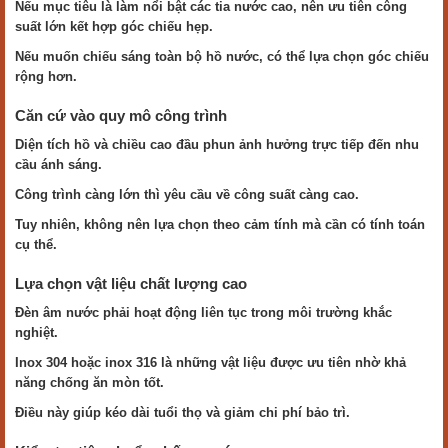
Nếu mục tiêu là làm nổi bật các tia nước cao, nên ưu tiên công
suất lớn kết hợp góc chiếu hẹp.
Nếu muốn chiếu sáng toàn bộ hồ nước, có thể lựa chọn góc chiếu
rộng hơn.
Căn cứ vào quy mô công trình
Diện tích hồ và chiều cao đầu phun ảnh hưởng trực tiếp đến nhu
cầu ánh sáng.
Công trình càng lớn thì yêu cầu về công suất càng cao.
Tuy nhiên, không nên lựa chọn theo cảm tính mà cần có tính toán
cụ thể.
Lựa chọn vật liệu chất lượng cao
Đèn âm nước phải hoạt động liên tục trong môi trường khắc
nghiệt.
Inox 304 hoặc inox 316 là những vật liệu được ưu tiên nhờ khả
năng chống ăn mòn tốt.
Điều này giúp kéo dài tuổi thọ và giảm chi phí bảo trì.