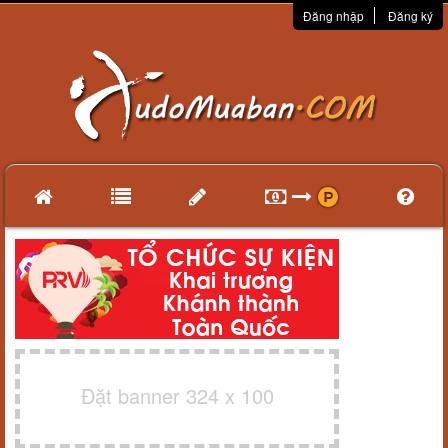
Đăng nhập
Đăng ký
Đặt banner 324 x 100