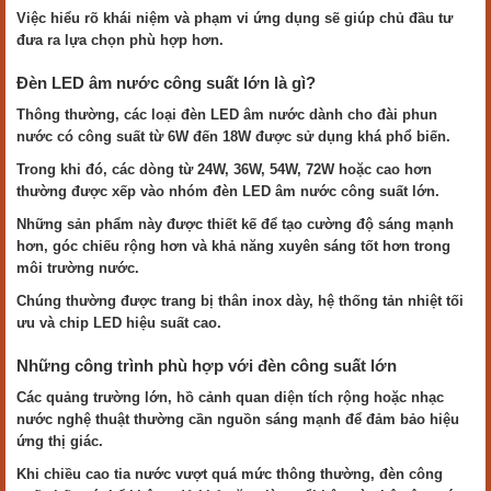
Việc hiểu rõ khái niệm và phạm vi ứng dụng sẽ giúp chủ đầu tư
đưa ra lựa chọn phù hợp hơn.
Đèn LED âm nước công suất lớn là gì?
Thông thường, các loại đèn LED âm nước dành cho đài phun
nước có công suất từ 6W đến 18W được sử dụng khá phổ biến.
Trong khi đó, các dòng từ 24W, 36W, 54W, 72W hoặc cao hơn
thường được xếp vào nhóm đèn LED âm nước công suất lớn.
Những sản phẩm này được thiết kế để tạo cường độ sáng mạnh
hơn, góc chiếu rộng hơn và khả năng xuyên sáng tốt hơn trong
môi trường nước.
Chúng thường được trang bị thân inox dày, hệ thống tản nhiệt tối
ưu và chip LED hiệu suất cao.
Những công trình phù hợp với đèn công suất lớn
Các quảng trường lớn, hồ cảnh quan diện tích rộng hoặc nhạc
nước nghệ thuật thường cần nguồn sáng mạnh để đảm bảo hiệu
ứng thị giác.
Khi chiều cao tia nước vượt quá mức thông thường, đèn công