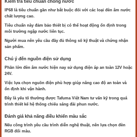
Kiểm tra tiêu chuẩn chống nước
IP68 là tiêu chuẩn gần như bắt buộc đối với các loại đèn âm nước
chất lượng cao.
Tiêu chuẩn này đảm bảo thiết bị có thể hoạt động ổn định trong
môi trường ngập nước liên tục.
Người mua nên yêu cầu đầy đủ thông số kỹ thuật và chứng nhận
sản phẩm.
Chú ý đến nguồn điện sử dụng
Phần lớn đèn âm nước hiện nay sử dụng điện áp an toàn 12V hoặc
24V.
Việc lựa chọn nguồn điện phù hợp giúp nâng cao độ an toàn và
ổn định khi vận hành.
Đây là yếu tố thường được Tafuma Việt Nam tư vấn kỹ trong quá
trình thiết kế hệ thống chiếu sáng đài phun nước.
Đánh giá khả năng điều khiển màu sắc
Nếu công trình yêu cầu trình diễn nghệ thuật, nên lựa chọn đèn
RGB đổi màu.