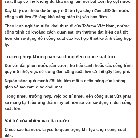
suất thấp có thể không đủ khả năng làm nổi bật toàn bộ cột nước.
Đây là lý do nhiều dự án quy mô lớn lựa chọn đèn LED âm nước
công suất lớn để tăng khả năng hiển thị vào ban đêm.
Theo kinh nghiệm triển khai thực tế của Tafuma Việt Nam, những
công trình có khoảng cách quan sát lớn thường đạt hiệu quả tốt
hơn khi sử dụng đèn công suất cao kết hợp thiết kế ánh sáng hợp
lý.
Trường hợp không cần sử dụng đèn công suất lớn
Đối với đài phun nước sân vườn, hồ tiểu cảnh hoặc các công trình
quy mô nhỏ, việc sử dụng đèn công suất lớn có thể gây lãng phí.
Nguồn sáng quá mạnh đôi khi làm mất sự cân bằng của không
gian và tạo cảm giác chói mắt.
Trong nhiều trường hợp, việc bố trí nhiều đèn công suất vừa phải
sẽ mang lại hiệu ứng thẩm mỹ tốt hơn so với sử dụng ít đèn công
suất lớn.
Vai trò của chiều cao tia nước
Chiều cao tia nước là yếu tố quan trọng khi lựa chọn công suất
đèn.