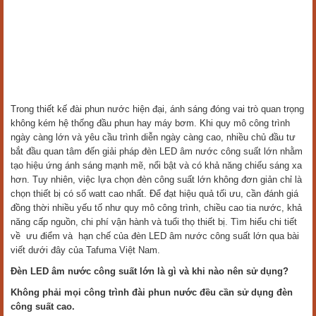
Trong thiết kế đài phun nước hiện đại, ánh sáng đóng vai trò quan trọng
không kém hệ thống đầu phun hay máy bơm. Khi quy mô công trình
ngày càng lớn và yêu cầu trình diễn ngày càng cao, nhiều chủ đầu tư
bắt đầu quan tâm đến giải pháp đèn LED âm nước công suất lớn nhằm
tạo hiệu ứng ánh sáng mạnh mẽ, nổi bật và có khả năng chiếu sáng xa
hơn. Tuy nhiên, việc lựa chọn đèn công suất lớn không đơn giản chỉ là
chọn thiết bị có số watt cao nhất. Để đạt hiệu quả tối ưu, cần đánh giá
đồng thời nhiều yếu tố như quy mô công trình, chiều cao tia nước, khả
năng cấp nguồn, chi phí vận hành và tuổi thọ thiết bị. Tìm hiểu chi tiết
về ưu điểm và hạn chế của đèn LED âm nước công suất lớn qua bài
viết dưới đây của Tafuma Việt Nam.
Đèn LED âm nước công suất lớn là gì và khi nào nên sử dụng?
Không phải mọi công trình đài phun nước đều cần sử dụng đèn
công suất cao.