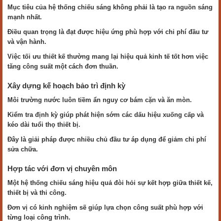
Mục tiêu của hệ thống chiếu sáng không phải là tạo ra nguồn sáng
mạnh nhất.
Điều quan trọng là đạt được hiệu ứng phù hợp với chi phí đầu tư
và vận hành.
Việc tối ưu thiết kế thường mang lại hiệu quả kinh tế tốt hơn việc
tăng công suất một cách đơn thuần.
Xây dựng kế hoạch bảo trì định kỳ
Môi trường nước luôn tiềm ẩn nguy cơ bám cặn và ăn mòn.
Kiểm tra định kỳ giúp phát hiện sớm các dấu hiệu xuống cấp và
kéo dài tuổi thọ thiết bị.
Đây là giải pháp được nhiều chủ đầu tư áp dụng để giảm chi phí
sửa chữa.
Hợp tác với đơn vị chuyên môn
Một hệ thống chiếu sáng hiệu quả đòi hỏi sự kết hợp giữa thiết kế,
thiết bị và thi công.
Đơn vị có kinh nghiệm sẽ giúp lựa chọn công suất phù hợp với
từng loại công trình.