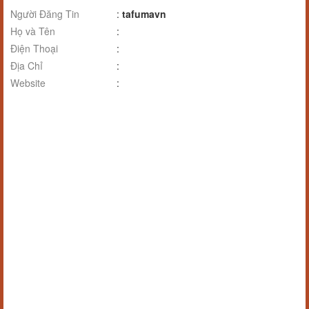
Người Đăng Tin
:
tafumavn
Họ và Tên
:
Điện Thoại
:
Địa Chỉ
:
Website
: