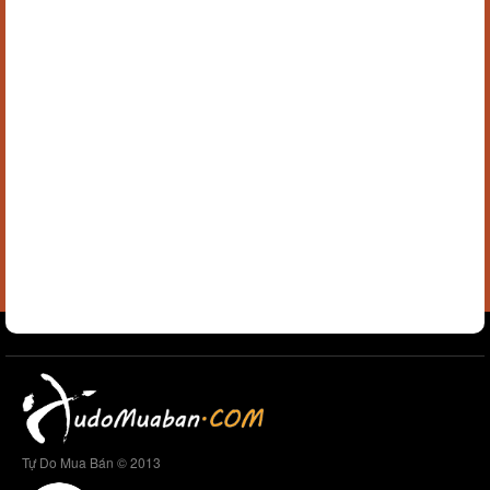
Tự Do Mua Bán © 2013