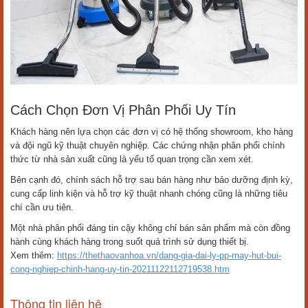
Cách Chọn Đơn Vị Phân Phối Uy Tín
Khách hàng nên lựa chọn các đơn vị có hệ thống showroom, kho hàng
và đội ngũ kỹ thuật chuyên nghiệp. Các chứng nhận phân phối chính
thức từ nhà sản xuất cũng là yếu tố quan trọng cần xem xét.
Bên cạnh đó, chính sách hỗ trợ sau bán hàng như bảo dưỡng định kỳ,
cung cấp linh kiện và hỗ trợ kỹ thuật nhanh chóng cũng là những tiêu
chí cần ưu tiên.
Một nhà phân phối đáng tin cậy không chỉ bán sản phẩm mà còn đồng
hành cùng khách hàng trong suốt quá trình sử dụng thiết bị.
Xem thêm:
https://thethaovanhoa.vn/dang-gia-dai-ly-pp-may-hut-bui-
cong-nghiep-chinh-hang-uy-tin-20211122112719538.htm
Thông tin liên hệ