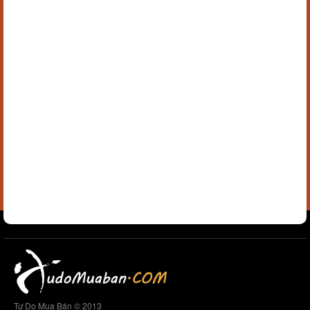
Tự Do Mua Bán © 2013