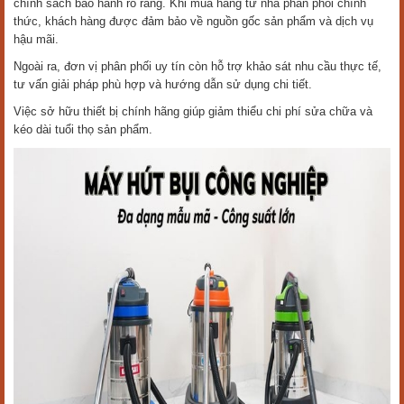
chính sách bảo hành rõ ràng. Khi mua hàng từ nhà phân phối chính
thức, khách hàng được đảm bảo về nguồn gốc sản phẩm và dịch vụ
hậu mãi.
Ngoài ra, đơn vị phân phối uy tín còn hỗ trợ khảo sát nhu cầu thực tế,
tư vấn giải pháp phù hợp và hướng dẫn sử dụng chi tiết.
Việc sở hữu thiết bị chính hãng giúp giảm thiểu chi phí sửa chữa và
kéo dài tuổi thọ sản phẩm.