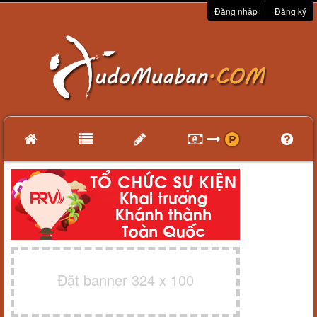
Đăng nhập
Đăng ký
Đặt banner 324 x 100