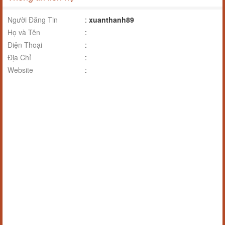
Người Đăng Tin
:
xuanthanh89
Họ và Tên
:
Điện Thoại
:
Địa Chỉ
:
Website
: