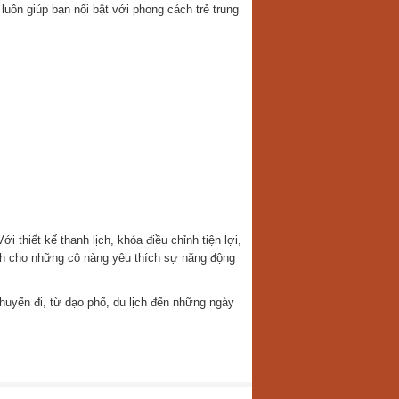
uôn giúp bạn nổi bật với phong cách trẻ trung
i thiết kế thanh lịch, khóa điều chỉnh tiện lợi,
nh cho những cô nàng yêu thích sự năng động
huyến đi, từ dạo phố, du lịch đến những ngày