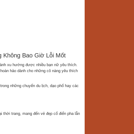
g Không Bao Giờ Lỗi Mốt
hành xu hướng được nhiều bạn nữ yêu thích.
ọn hoàn hảo dành cho những cô nàng yêu thích
trong những chuyến du lịch, dạo phố hay các
i thời trang, mang đến vẻ đẹp cổ điển pha lẫn