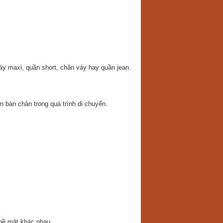
áy maxi, quần short, chân váy hay quần jean.
 bàn chân trong quá trình di chuyển.
 bề mặt khác nhau.