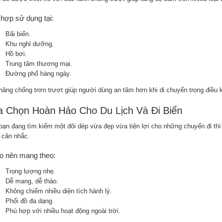
hợp sử dụng tại:
Bãi biển.
Khu nghỉ dưỡng.
Hồ bơi.
Trung tâm thương mại.
Đường phố hàng ngày.
năng chống trơn trượt giúp người dùng an tâm hơn khi di chuyển trong điều ki
a Chọn Hoàn Hảo Cho Du Lịch Và Đi Biển
bạn đang tìm kiếm một đôi dép vừa đẹp vừa tiện lợi cho những chuyến đi thì 
 cân nhắc.
o nên mang theo:
Trọng lượng nhẹ.
Dễ mang, dễ tháo.
Không chiếm nhiều diện tích hành lý.
Phối đồ đa dạng.
Phù hợp với nhiều hoạt động ngoài trời.