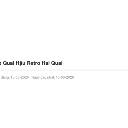
 Quai Hậu Retro Hai Quai
 đăng:
10-06-2026 |
Ngày cập nhật:
10-06-2026