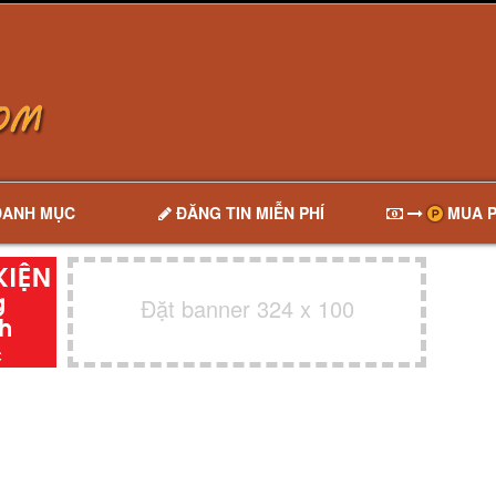
DANH MỤC
ĐĂNG TIN MIỄN PHÍ
MUA P
Đặt banner 324 x 100