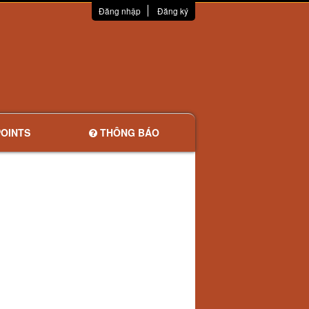
Đăng nhập
Đăng ký
OINTS
THÔNG BÁO