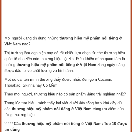
Mọi người đang tin dùng những
thương hiệu mỹ phẩm nổi tiếng ở
Việt Nam
nào?
Thị trường làm đẹp hiện nay có rất nhiều lựa chọn từ các thương hiệu
quốc tế cho đến các thương hiệu nội địa. Điều khiến mình quan tâm là
những
thương hiệu mỹ phẩm nổi tiếng ở Việt Nam
đang ngày càng
được đầu tư về chất lượng và hình ảnh.
Một số cái tên mình thường thấy được nhắc đến gồm Cocoon,
Thorakao, Skinna hay Cỏ Mềm.
Theo mọi người, thương hiệu nào có sản phẩm đáng trải nghiệm nhất?
Trong lúc tìm hiểu, mình thấy bài viết dưới đây tổng hợp khá đầy đủ
các
thương hiệu mỹ phẩm nổi tiếng ở Việt Nam
cùng ưu điểm của
từng thương hiệu:
????
Các thương hiệu mỹ phẩm nổi tiếng ở Việt Nam: Top 10 được
tin dùng