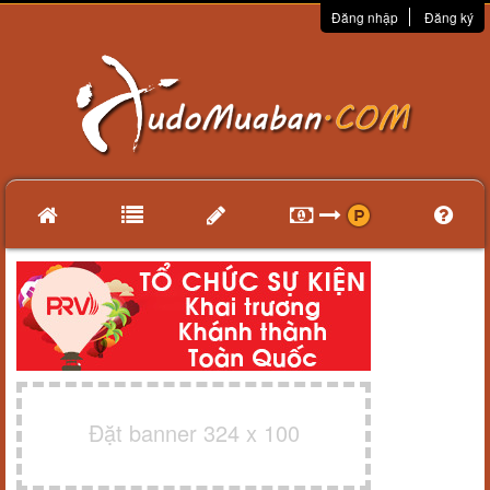
Đăng nhập
Đăng ký
Đặt banner 324 x 100