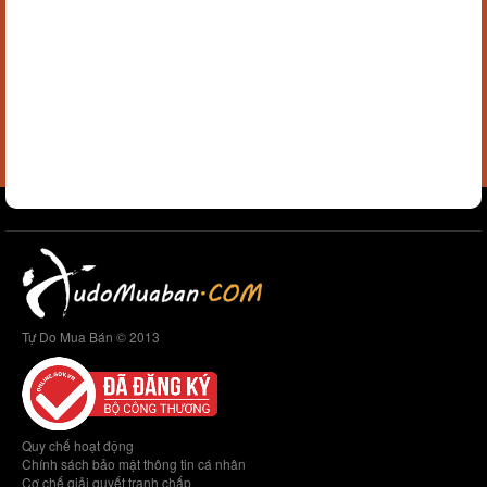
Tự Do Mua Bán © 2013
Quy chế hoạt động
Chính sách bảo mật thông tin cá nhân
Cơ chế giải quyết tranh chấp