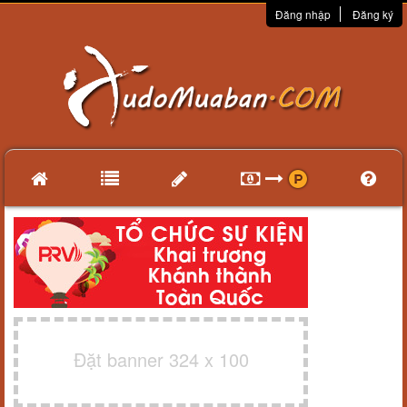
Đăng nhập
Đăng ký
Đặt banner 324 x 100