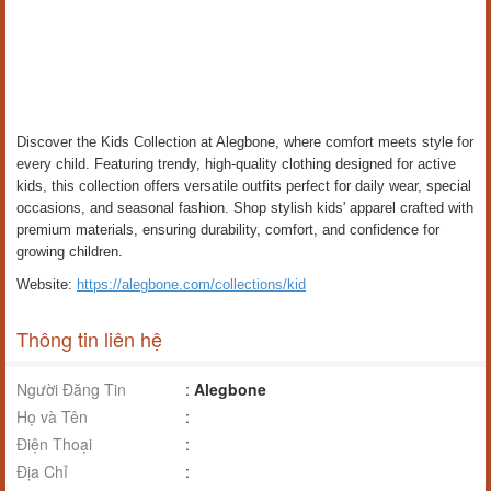
Discover the Kids Collection at Alegbone, where comfort meets style for
every child. Featuring trendy, high-quality clothing designed for active
kids, this collection offers versatile outfits perfect for daily wear, special
occasions, and seasonal fashion. Shop stylish kids' apparel crafted with
premium materials, ensuring durability, comfort, and confidence for
growing children.
Website:
https://alegbone.com/collections/kid
Thông tin liên hệ
Người Đăng Tin
:
Alegbone
Họ và Tên
:
Điện Thoại
:
Địa Chỉ
: