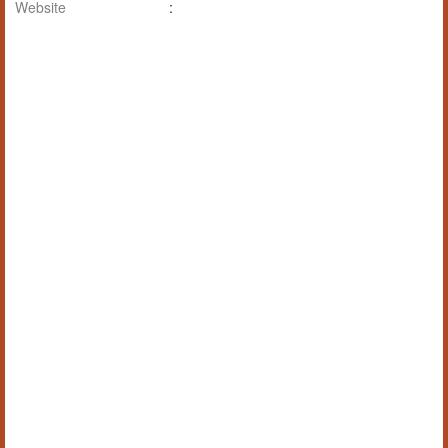
Website
: