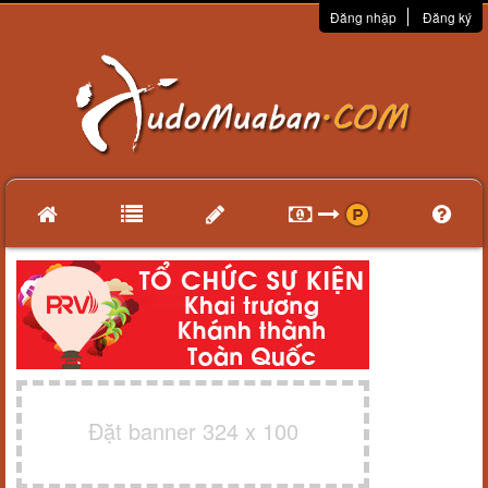
Đăng nhập
Đăng ký
Đặt banner 324 x 100