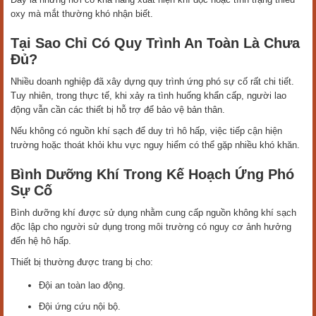
oxy mà mắt thường khó nhận biết.
Tại Sao Chỉ Có Quy Trình An Toàn Là Chưa
Đủ?
Nhiều doanh nghiệp đã xây dựng quy trình ứng phó sự cố rất chi tiết.
Tuy nhiên, trong thực tế, khi xảy ra tình huống khẩn cấp, người lao
động vẫn cần các thiết bị hỗ trợ để bảo vệ bản thân.
Nếu không có nguồn khí sạch để duy trì hô hấp, việc tiếp cận hiện
trường hoặc thoát khỏi khu vực nguy hiểm có thể gặp nhiều khó khăn.
Bình Dưỡng Khí Trong Kế Hoạch Ứng Phó
Sự Cố
Bình dưỡng khí được sử dụng nhằm cung cấp nguồn không khí sạch
độc lập cho người sử dụng trong môi trường có nguy cơ ảnh hưởng
đến hệ hô hấp.
Thiết bị thường được trang bị cho:
Đội an toàn lao động.
Đội ứng cứu nội bộ.