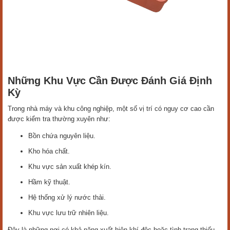
Những Khu Vực Cần Được Đánh Giá Định
Kỳ
Trong nhà máy và khu công nghiệp, một số vị trí có nguy cơ cao cần
được kiểm tra thường xuyên như:
Bồn chứa nguyên liệu.
Kho hóa chất.
Khu vực sản xuất khép kín.
Hầm kỹ thuật.
Hệ thống xử lý nước thải.
Khu vực lưu trữ nhiên liệu.
Đây là những nơi có khả năng xuất hiện khí độc hoặc tình trạng thiếu