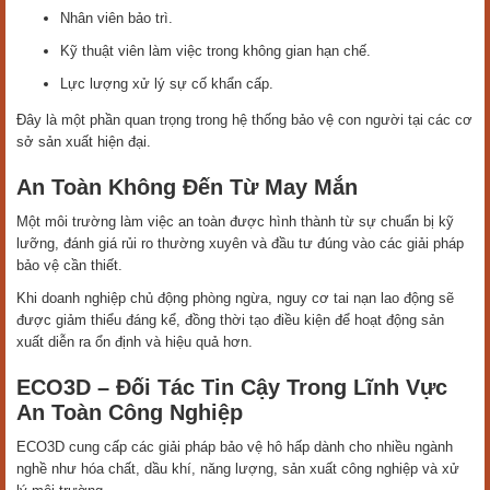
Nhân viên bảo trì.
Kỹ thuật viên làm việc trong không gian hạn chế.
Lực lượng xử lý sự cố khẩn cấp.
Đây là một phần quan trọng trong hệ thống bảo vệ con người tại các cơ
sở sản xuất hiện đại.
An Toàn Không Đến Từ May Mắn
Một môi trường làm việc an toàn được hình thành từ sự chuẩn bị kỹ
lưỡng, đánh giá rủi ro thường xuyên và đầu tư đúng vào các giải pháp
bảo vệ cần thiết.
Khi doanh nghiệp chủ động phòng ngừa, nguy cơ tai nạn lao động sẽ
được giảm thiểu đáng kể, đồng thời tạo điều kiện để hoạt động sản
xuất diễn ra ổn định và hiệu quả hơn.
ECO3D – Đối Tác Tin Cậy Trong Lĩnh Vực
An Toàn Công Nghiệp
ECO3D cung cấp các giải pháp bảo vệ hô hấp dành cho nhiều ngành
nghề như hóa chất, dầu khí, năng lượng, sản xuất công nghiệp và xử