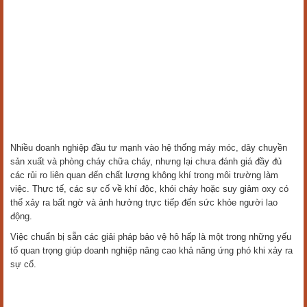
Nhiều doanh nghiệp đầu tư mạnh vào hệ thống máy móc, dây chuyền
sản xuất và phòng cháy chữa cháy, nhưng lại chưa đánh giá đầy đủ
các rủi ro liên quan đến chất lượng không khí trong môi trường làm
việc. Thực tế, các sự cố về khí độc, khói cháy hoặc suy giảm oxy có
thể xảy ra bất ngờ và ảnh hưởng trực tiếp đến sức khỏe người lao
động.
Việc chuẩn bị sẵn các giải pháp bảo vệ hô hấp là một trong những yếu
tố quan trọng giúp doanh nghiệp nâng cao khả năng ứng phó khi xảy ra
sự cố.