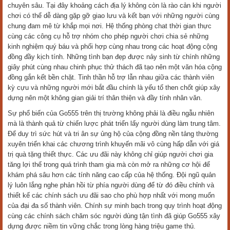
chuyên sâu. Tại đây khoảng cách địa lý không còn là rào cản khi người
chơi có thể dễ dàng gặp gỡ giao lưu và kết bạn với những người cùng
chung đam mê từ khắp mọi nơi. Hệ thống phòng chat thời gian thực
cùng các công cụ hỗ trợ nhóm cho phép người chơi chia sẻ những
kinh nghiệm quý báu và phối hợp cùng nhau trong các hoạt động cộng
đồng đầy kịch tính. Những tình bạn đẹp được nảy sinh từ chính những
giây phút cùng nhau chinh phục thử thách đã tạo nên một văn hóa cộng
đồng gắn kết bền chặt. Tinh thần hỗ trợ lẫn nhau giữa các thành viên
kỳ cựu và những người mới bắt đầu chính là yếu tố then chốt giúp xây
dựng nên một không gian giải trí thân thiện và đầy tính nhân văn.
Sự phổ biến của Go555 trên thị trường không phải là điều ngẫu nhiên
mà là thành quả từ chiến lược phát triển lấy người dùng làm trung tâm.
Để duy trì sức hút và tri ân sự ủng hộ của cộng đồng nền tảng thường
xuyên triển khai các chương trình khuyến mãi vô cùng hấp dẫn với giá
trị quà tặng thiết thực. Các ưu đãi này không chỉ giúp người chơi gia
tăng lợi thế trong quá trình tham gia mà còn mở ra những cơ hội để
khám phá sâu hơn các tính năng cao cấp của hệ thống. Đội ngũ quản
lý luôn lắng nghe phản hồi từ phía người dùng để từ đó điều chỉnh và
thiết kế các chính sách ưu đãi sao cho phù hợp nhất với mong muốn
của đại đa số thành viên. Chính sự minh bạch trong quy trình hoạt động
cùng các chính sách chăm sóc người dùng tận tình đã giúp Go555 xây
dựng được niềm tin vững chắc trong lòng hàng triệu game thủ.