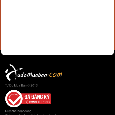
Tự Do Mua Bán © 2013
Quy chế hoạt động