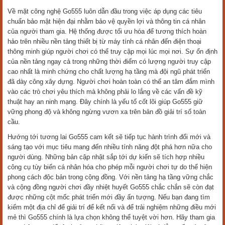
Về mặt công nghệ Go555 luôn dẫn đầu trong việc áp dụng các tiêu
chuẩn bảo mật hiện đại nhằm bảo vệ quyền lợi và thông tin cá nhân
của người tham gia. Hệ thống được tối ưu hóa để tương thích hoàn
hảo trên nhiều nền tảng thiết bị từ máy tính cá nhân đến điện thoại
thông minh giúp người chơi có thể truy cập mọi lúc mọi nơi. Sự ổn định
của nền tảng ngay cả trong những thời điểm có lượng người truy cập
cao nhất là minh chứng cho chất lượng hạ tầng mà đội ngũ phát triển
đã dày công xây dựng. Người chơi hoàn toàn có thể an tâm đắm mình
vào các trò chơi yêu thích mà không phải lo lắng về các vấn đề kỹ
thuật hay an ninh mạng. Đây chính là yếu tố cốt lõi giúp Go555 giữ
vững phong độ và không ngừng vươn xa trên bản đồ giải trí số toàn
cầu.
Hướng tới tương lai Go555 cam kết sẽ tiếp tục hành trình đổi mới và
sáng tạo với mục tiêu mang đến nhiều tính năng đột phá hơn nữa cho
người dùng. Những bản cập nhật sắp tới dự kiến sẽ tích hợp nhiều
công cụ tùy biến cá nhân hóa cho phép mỗi người chơi tự do thể hiện
phong cách độc bản trong cộng đồng. Với nền tảng hạ tầng vững chắc
và cộng đồng người chơi đầy nhiệt huyết Go555 chắc chắn sẽ còn đạt
được những cột mốc phát triển mới đầy ấn tượng. Nếu bạn đang tìm
kiếm một địa chỉ để giải trí để kết nối và để trải nghiệm những điều mới
mẻ thì Go555 chính là lựa chọn không thể tuyệt vời hơn. Hãy tham gia