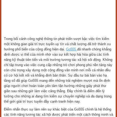
Trong bối cảnh công nghệ thông tin phát triển vượt bậc việc tìm kiếm
một không gian giải trí trực tuyến uy tín và chất lượng đã trở thành xu
hướng phổ biến của cộng đồng hiện đại.
Go555
đã nhanh chóng khẳng
định được vị thế của mình nhờ vào sự kết hợp hài hòa giữa các tính
năng kỹ thuật tiên tiến và môi trường tương tác xã hội sôi động. Không
chỉ tập trung vào việc cung cấp những trò chơi phong phú nền tảng này
còn chú trọng xây dựng một cộng đồng văn minh nơi mỗi cá nhân đều
có cơ hội kết nối và khẳng định bản thân. Sự đầu tư bài bản vào hạ
tầng số đã giúp Go555 mang đến những trải nghiệm mượt mà ổn định
giúp người chơi hoàn toàn yên tâm tận hưởng những giây phút thư
giãn sau những giờ làm việc căng thẳng. Đây chính là điểm đến lý
tưởng cho những ai đang tìm kiếm sự chuyên nghiệp và đa dạng trong
thế giới giải trí trực tuyến đầy cạnh tranh hiện nay.
Điểm nhấn thực sự làm nên sự khác biệt của Go555 chính là hệ thống
các tính năng tương tác xã hội được phát triển một cách thông minh và