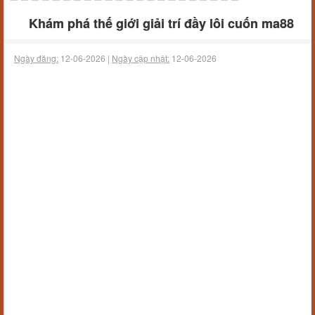
Khám phá thế giới giải trí đầy lôi cuốn ma88
Ngày đăng:
12-06-2026 |
Ngày cập nhật:
12-06-2026