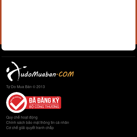
Tự Do Mua Bán © 2013
Quy chế hoạt động
Chính sách bảo mật thông tin cá nhân
Cơ chế giải quyết tranh chấp