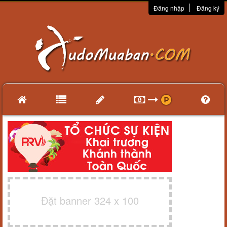
Đăng nhập
Đăng ký
Đặt banner 324 x 100