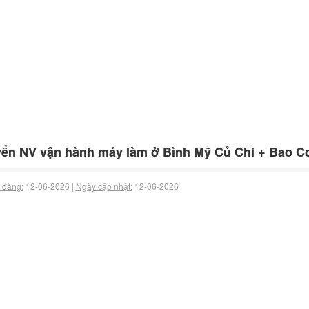
ển NV vận hành máy làm ở Bình Mỹ Củ Chi + Bao 
 đăng:
12-06-2026 |
Ngày cập nhật:
12-06-2026