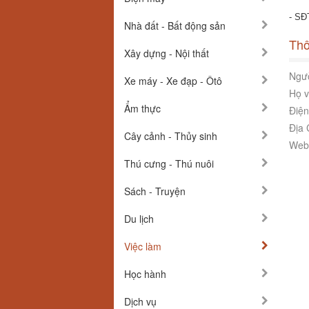
- SĐ
Nhà đất - Bất động sản
Thô
Xây dựng - Nội thất
Ngườ
Xe máy - Xe đạp - Ôtô
Họ v
Ẩm thực
Điện
Địa 
Cây cảnh - Thủy sinh
Webs
Thú cưng - Thú nuôi
Sách - Truyện
Du lịch
Việc làm
Học hành
Dịch vụ