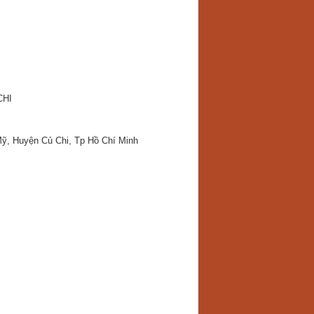
CHI
Mỹ, Huyện Củ Chi, Tp Hồ Chí Minh