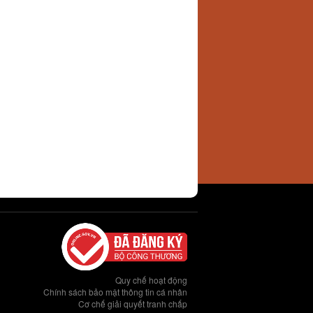
Quy chế hoạt động
Chính sách bảo mật thông tin cá nhân
Cơ chế giải quyết tranh chấp