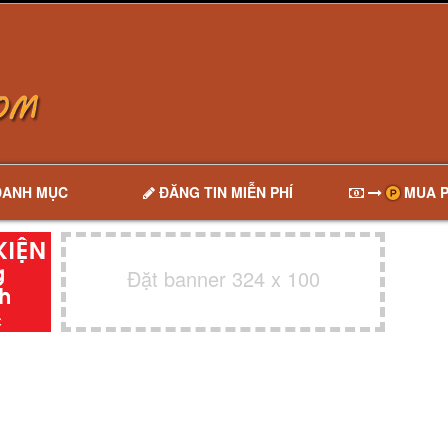
DANH MỤC
ĐĂNG TIN MIỄN PHÍ
MUA P
Đặt banner 324 x 100