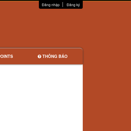
Đăng nhập
Đăng ký
OINTS
THÔNG BÁO