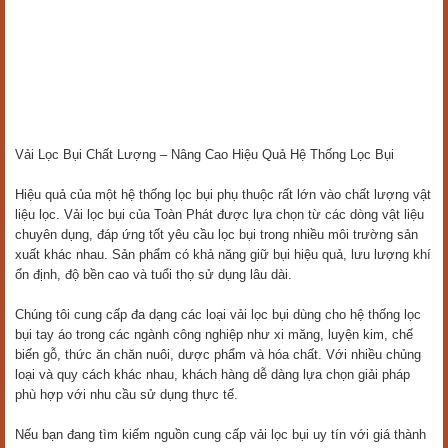
Vải Lọc Bụi Chất Lượng – Nâng Cao Hiệu Quả Hệ Thống Lọc Bụi
Hiệu quả của một hệ thống lọc bụi phụ thuộc rất lớn vào chất lượng vật
liệu lọc. Vải lọc bụi của Toàn Phát được lựa chọn từ các dòng vật liệu
chuyên dụng, đáp ứng tốt yêu cầu lọc bụi trong nhiều môi trường sản
xuất khác nhau. Sản phẩm có khả năng giữ bụi hiệu quả, lưu lượng khí
ổn định, độ bền cao và tuổi thọ sử dụng lâu dài.
Chúng tôi cung cấp đa dạng các loại vải lọc bụi dùng cho hệ thống lọc
bụi tay áo trong các ngành công nghiệp như xi măng, luyện kim, chế
biến gỗ, thức ăn chăn nuôi, dược phẩm và hóa chất. Với nhiều chủng
loại và quy cách khác nhau, khách hàng dễ dàng lựa chọn giải pháp
phù hợp với nhu cầu sử dụng thực tế.
Nếu bạn đang tìm kiếm nguồn cung cấp vải lọc bụi uy tín với giá thành