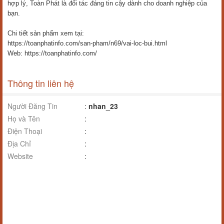
hợp lý, Toàn Phát là đối tác đáng tin cậy dành cho doanh nghiệp của
bạn.
Chi tiết sản phẩm xem tại:
https://toanphatinfo.com/san-pham/n69/vai-loc-bui.html
Web: https://toanphatinfo.com/
Thông tin liên hệ
Người Đăng Tin
:
nhan_23
Họ và Tên
:
Điện Thoại
:
Địa Chỉ
:
Website
: