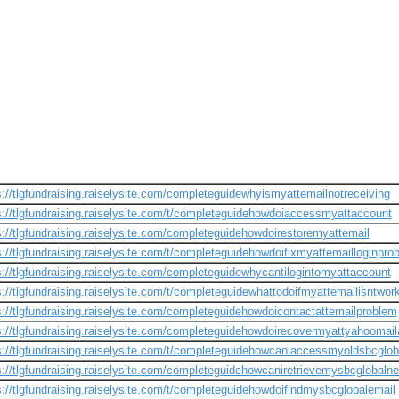
s://tlgfundraising.raiselysite.com/completeguidewhyismyattemailnotreceiving
s://tlgfundraising.raiselysite.com/t/completeguidehowdoiaccessmyattaccount
s://tlgfundraising.raiselysite.com/completeguidehowdoirestoremyattemail
s://tlgfundraising.raiselysite.com/t/completeguidehowdoifixmyattemailloginpro
s://tlgfundraising.raiselysite.com/completeguidewhycantilogintomyattaccount
s://tlgfundraising.raiselysite.com/t/completeguidewhattodoifmyattemailisntwor
s://tlgfundraising.raiselysite.com/completeguidehowdoicontactattemailproblem
s://tlgfundraising.raiselysite.com/completeguidehowdoirecovermyattyahoomai
s://tlgfundraising.raiselysite.com/t/completeguidehowcaniaccessmyoldsbcglob
s://tlgfundraising.raiselysite.com/completeguidehowcaniretrievemysbcglobalne
s://tlgfundraising.raiselysite.com/t/completeguidehowdoifindmysbcglobalemail