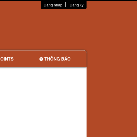
Đăng nhập
Đăng ký
OINTS
THÔNG BÁO