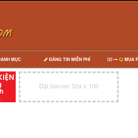
DANH MỤC
ĐĂNG TIN MIỄN PHÍ
MUA P
Đặt banner 324 x 100