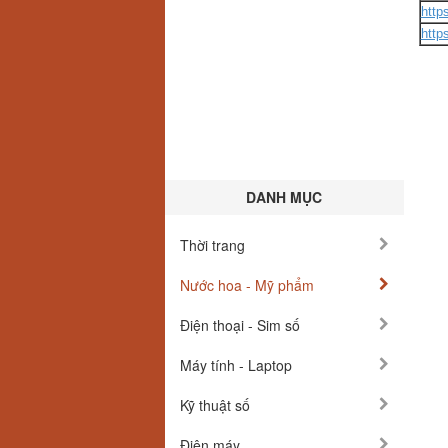
http
http
DANH MỤC
Thời trang
Nước hoa - Mỹ phẩm
Điện thoại - Sim số
Máy tính - Laptop
Kỹ thuật số
Điện máy