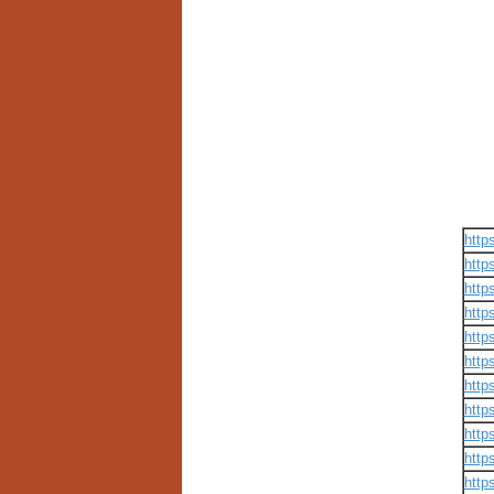
http
http
http
http
http
http
http
http
http
http
http