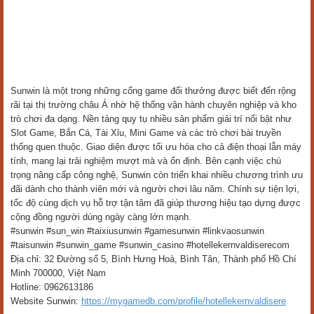
Sunwin là một trong những cổng game đổi thưởng được biết đến rộng
rãi tại thị trường châu Á nhờ hệ thống vận hành chuyên nghiệp và kho
trò chơi đa dạng. Nền tảng quy tụ nhiều sản phẩm giải trí nổi bật như
Slot Game, Bắn Cá, Tài Xỉu, Mini Game và các trò chơi bài truyền
thống quen thuộc. Giao diện được tối ưu hóa cho cả điện thoại lẫn máy
tính, mang lại trải nghiệm mượt mà và ổn định. Bên cạnh việc chú
trọng nâng cấp công nghệ, Sunwin còn triển khai nhiều chương trình ưu
đãi dành cho thành viên mới và người chơi lâu năm. Chính sự tiện lợi,
tốc độ cùng dịch vụ hỗ trợ tận tâm đã giúp thương hiệu tạo dựng được
cộng đồng người dùng ngày càng lớn mạnh.
#sunwin #sun_win #taixiusunwin #gamesunwin #linkvaosunwin
#taisunwin #sunwin_game #sunwin_casino #hotellekernvaldiserecom
Địa chỉ: 32 Đường số 5, Bình Hưng Hoà, Bình Tân, Thành phố Hồ Chí
Minh 700000, Việt Nam
Hotline: 0962613186
Website Sunwin:
https://mygamedb.com/profile/hotellekernvaldisere