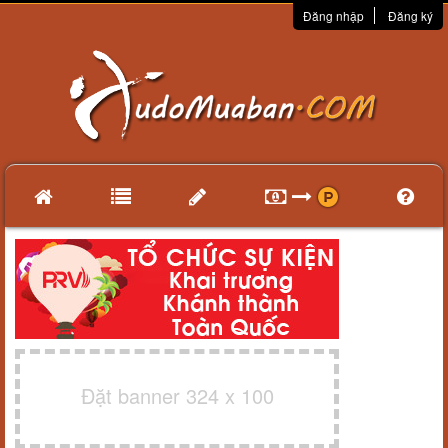
Đăng nhập
Đăng ký
Đặt banner 324 x 100