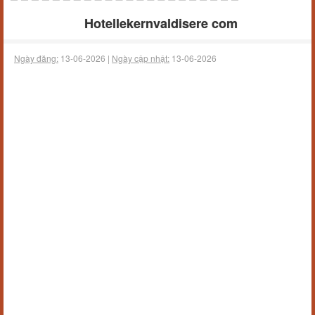
Hotellekernvaldisere com
Ngày đăng:
13-06-2026 |
Ngày cập nhật:
13-06-2026