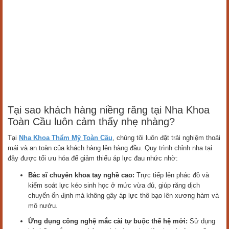
Tại sao khách hàng niềng răng tại Nha Khoa
Toàn Cầu luôn cảm thấy nhẹ nhàng?
Tại
Nha Khoa Thẩm Mỹ Toàn Cầu
, chúng tôi luôn đặt trải nghiệm thoải
mái và an toàn của khách hàng lên hàng đầu. Quy trình chỉnh nha tại
đây được tối ưu hóa để giảm thiểu áp lực đau nhức nhờ:
Bác sĩ chuyên khoa tay nghề cao:
Trực tiếp lên phác đồ và
kiểm soát lực kéo sinh học ở mức vừa đủ, giúp răng dịch
chuyển ổn định mà không gây áp lực thô bạo lên xương hàm và
mô nướu.
Ứng dụng công nghệ mắc cài tự buộc thế hệ mới:
Sử dụng