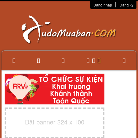
Đăng nhập
Đăng ký
Đặt banner 324 x 100