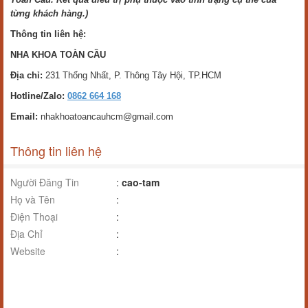
từng khách hàng.)
Thông tin liên hệ:
NHA KHOA TOÀN CẦU
Địa chỉ:
231 Thống Nhất, P. Thông Tây Hội, TP.HCM
Hotline/Zalo:
0862 664 168
Email:
nhakhoatoancauhcm@gmail.com
Thông tin liên hệ
Người Đăng Tin
:
cao-tam
Họ và Tên
:
Điện Thoại
:
Địa Chỉ
:
Website
: