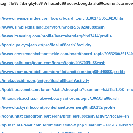
tag: #lu88 #dangkylu88 #nhacailu88 #cuocbongda #lu88casino #casinoo
s://www.myaspenridge.com/board/board_topic/3180173/8513410.htm
s://www.simplexthailand.com/forum/topic/37020/lu88cash
s://www.ltstesting.com/profile/lanettebernierq8thd7414/profile
://participa.aytojaen.es/profiles/lu88cash1/activity
s://www.crossroadsbaitandtackle.com/board/board_topic/9053260/85134
s://www.pathumratjotun.com/forum/topic/206700/lu88cash
s://www.oramourgioielli.com/profile/lanettebernierq8thd46600/profile
s://meta.decidim.org/en/profiles/lu88cash/activity
s://pub8.bravenet.com/forum/static/show.php?usernum=633183105&f
s://thanadetsacchua.makewebeasy.co/forum/topic/10650/lu88cash
s://www.luckyislife.com/profile/lanettebernierq8thd26192/profile
s://comunitat.canodrom.barcelona/profiles/lu88cash/activity?locale=en
s://pub15.bravenet.com/forum/static/show.php?usernum=1282679605