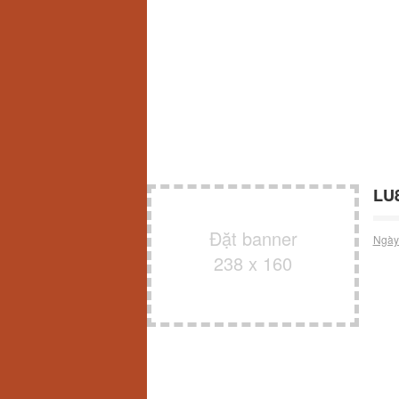
LU8
Đặt banner
Ngày
238 x 160