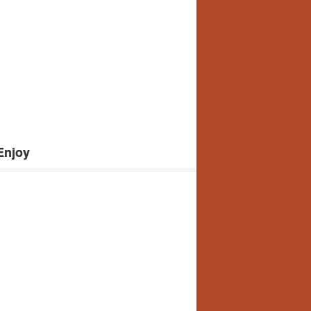
Enjoy