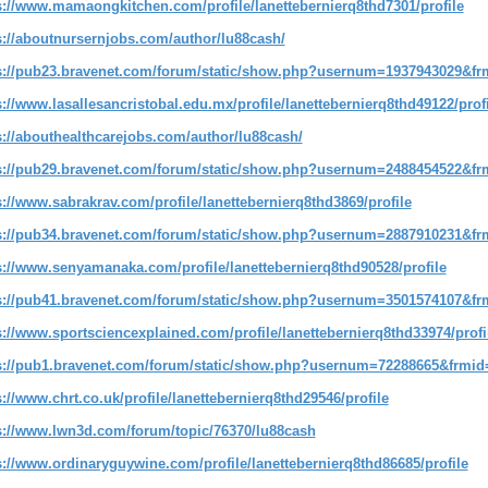
s://www.mamaongkitchen.com/profile/lanettebernierq8thd7301/profile
s://aboutnursernjobs.com/author/lu88cash/
s://pub23.bravenet.com/forum/static/show.php?usernum=1937943029
s://www.lasallesancristobal.edu.mx/profile/lanettebernierq8thd49122/prof
s://abouthealthcarejobs.com/author/lu88cash/
s://pub29.bravenet.com/forum/static/show.php?usernum=2488454522
s://www.sabrakrav.com/profile/lanettebernierq8thd3869/profile
s://pub34.bravenet.com/forum/static/show.php?usernum=2887910231
s://www.senyamanaka.com/profile/lanettebernierq8thd90528/profile
s://pub41.bravenet.com/forum/static/show.php?usernum=3501574107
s://www.sportsciencexplained.com/profile/lanettebernierq8thd33974/profi
s://pub1.bravenet.com/forum/static/show.php?usernum=72288665&fr
s://www.chrt.co.uk/profile/lanettebernierq8thd29546/profile
s://www.lwn3d.com/forum/topic/76370/lu88cash
s://www.ordinaryguywine.com/profile/lanettebernierq8thd86685/profile