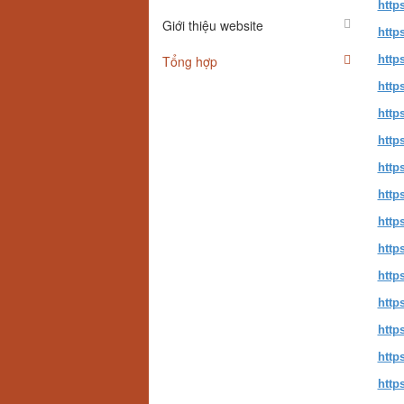
http
Giới thiệu website
http
Tổng hợp
http
http
http
http
http
http
http
http
http
http
http
http
http