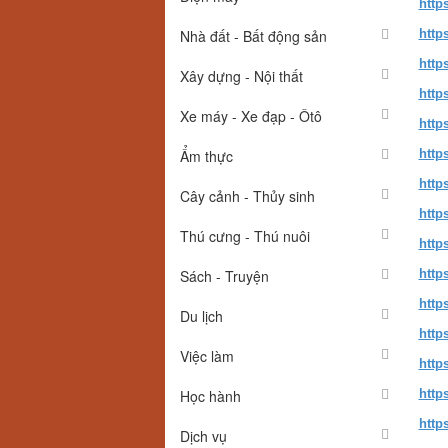
http
Nhà đất - Bất động sản
http
https
Xây dựng - Nội thất
http
Xe máy - Xe đạp - Ôtô
http
Ẩm thực
https
http
Cây cảnh - Thủy sinh
http
Thú cưng - Thú nuôi
http
Sách - Truyện
http
http
Du lịch
http
Việc làm
http
Học hành
http
http
Dịch vụ