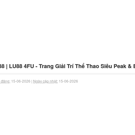
8 | LU88 4FU - Trang Giải Trí Thể Thao Siêu Peak & 
 đăng:
15-06-2026 |
Ngày cập nhật:
15-06-2026