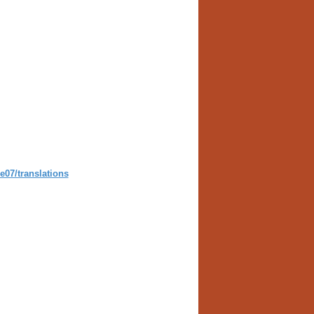
e07/translations