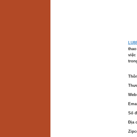
LU8
thao
việc
tron
Thôn
Thươ
Webs
Emai
Số đ
Địa 
Zipc