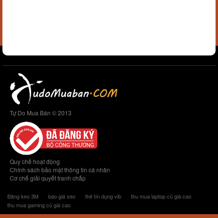
Tự Do Mua Bán © 2013
Quy chế hoạt động
Chính sách bảo mật thông tin cá nhân
Cơ chế giải quyết tranh chấp
Băng keo 3M
báo giá seo
thẻ tín dụng vib
thu mua laptop cũ giá cao
thu mua gaming cũ giá cao