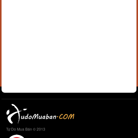
Tự Do Mua Bán © 2013