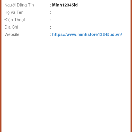
Người Đăng Tin
:
Minh12345id
Họ và Tên
:
Điện Thoại
:
Địa Chỉ
:
Website
:
https://www.minhstore12345.id.vn/