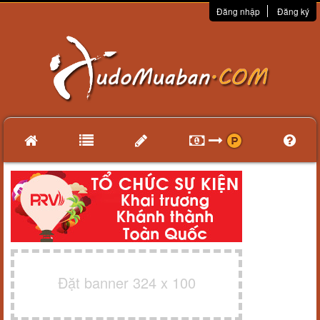
Đăng nhập
Đăng ký
Đặt banner 324 x 100