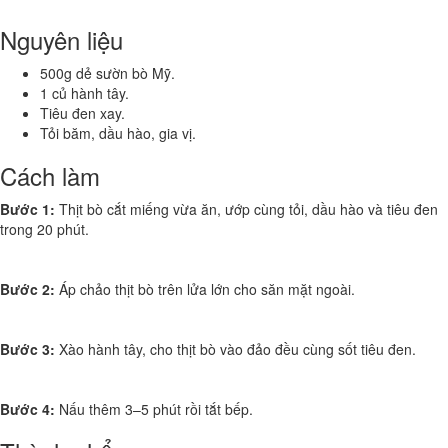
Nguyên liệu
500g dẻ sườn bò Mỹ.
1 củ hành tây.
Tiêu đen xay.
Tỏi băm, dầu hào, gia vị.
Cách làm
Bước 1:
Thịt bò cắt miếng vừa ăn, ướp cùng tỏi, dầu hào và tiêu đen
trong 20 phút.
Bước 2:
Áp chảo thịt bò trên lửa lớn cho săn mặt ngoài.
Bước 3:
Xào hành tây, cho thịt bò vào đảo đều cùng sốt tiêu đen.
Bước 4:
Nấu thêm 3–5 phút rồi tắt bếp.