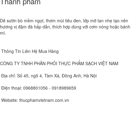
Thành phẩm
Dẻ sườn bò mềm ngọt, thơm mùi tiêu đen, lớp mỡ tan nhẹ tạo nên
hương vị đậm đà hấp dẫn, thích hợp dùng với cơm nóng hoặc bánh
mì.
Thông Tin Liên Hệ Mua Hàng
CÔNG TY TNHH PHÂN PHỐI THỰC PHẨM SẠCH VIỆT NAM
Địa chỉ: Số 45, ngõ 4, Tàm Xá, Đông Anh, Hà Nội
Điện thoại: 0968801056 - 0918989659
Website: thucphamvietnam.com.vn