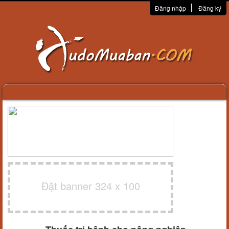
Đăng nhập
Đăng ký
Đặt banner 324 x 100