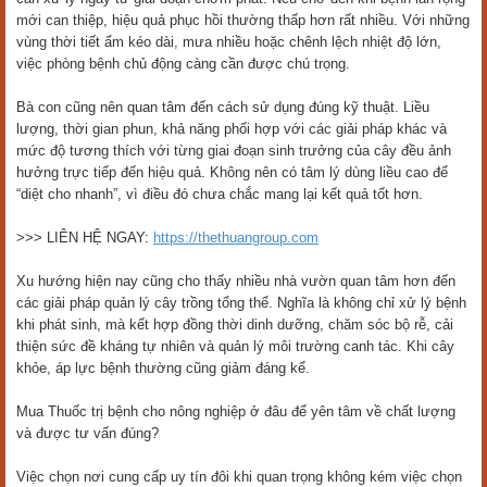
mới can thiệp, hiệu quả phục hồi thường thấp hơn rất nhiều. Với những
vùng thời tiết ẩm kéo dài, mưa nhiều hoặc chênh lệch nhiệt độ lớn,
việc phòng bệnh chủ động càng cần được chú trọng.
Bà con cũng nên quan tâm đến cách sử dụng đúng kỹ thuật. Liều
lượng, thời gian phun, khả năng phối hợp với các giải pháp khác và
mức độ tương thích với từng giai đoạn sinh trưởng của cây đều ảnh
hưởng trực tiếp đến hiệu quả. Không nên có tâm lý dùng liều cao để
“diệt cho nhanh”, vì điều đó chưa chắc mang lại kết quả tốt hơn.
>>> LIÊN HỆ NGAY:
https://thethuangroup.com
Xu hướng hiện nay cũng cho thấy nhiều nhà vườn quan tâm hơn đến
các giải pháp quản lý cây trồng tổng thể. Nghĩa là không chỉ xử lý bệnh
khi phát sinh, mà kết hợp đồng thời dinh dưỡng, chăm sóc bộ rễ, cải
thiện sức đề kháng tự nhiên và quản lý môi trường canh tác. Khi cây
khỏe, áp lực bệnh thường cũng giảm đáng kể.
Mua Thuốc trị bệnh cho nông nghiệp ở đâu để yên tâm về chất lượng
và được tư vấn đúng?
Việc chọn nơi cung cấp uy tín đôi khi quan trọng không kém việc chọn