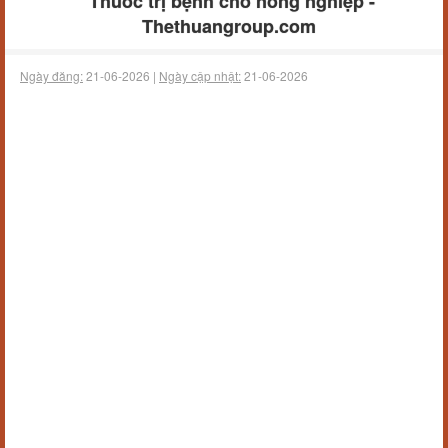
Thuốc trị bệnh cho nông nghiệp -
Thethuangroup.com
Ngày đăng:
21-06-2026 |
Ngày cập nhật:
21-06-2026