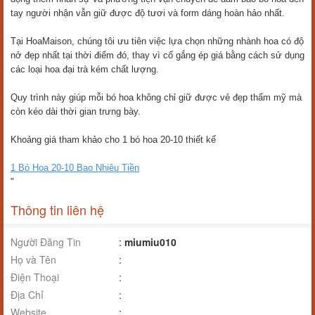
tay người nhận vẫn giữ được độ tươi và form dáng hoàn hảo nhất.
Tại HoaMaison, chúng tôi ưu tiên việc lựa chọn những nhành hoa có độ
nở đẹp nhất tại thời điểm đó, thay vì cố gắng ép giá bằng cách sử dụng
các loại hoa đại trà kém chất lượng.
Quy trình này giúp mỗi bó hoa không chỉ giữ được vẻ đẹp thẩm mỹ mà
còn kéo dài thời gian trưng bày.
Khoảng giá tham khảo cho 1 bó hoa 20-10 thiết kế
1 Bó Hoa 20-10 Bao Nhiêu Tiền
"
Thông tin liên hệ
Người Đăng Tin
:
miumiu010
Họ và Tên
:
Điện Thoại
:
Địa Chỉ
:
Website
: