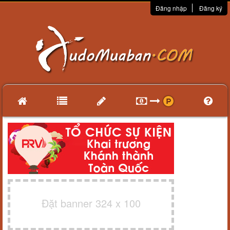
Đăng nhập
Đăng ký
Đặt banner 324 x 100