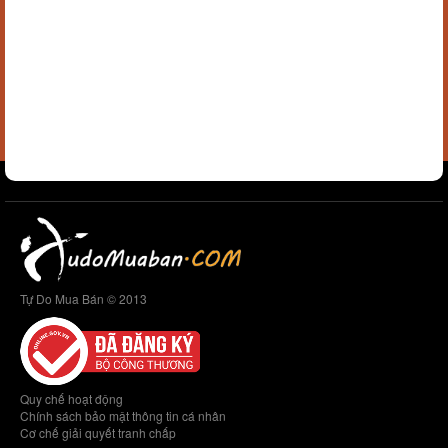
Tự Do Mua Bán © 2013
Quy chế hoạt động
Chính sách bảo mật thông tin cá nhân
Cơ chế giải quyết tranh chấp