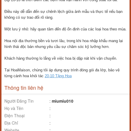
Điều này dễ dẫn đến sự chênh lệch giữa ảnh mẫu và thực tế nếu bạn
không có sự trao đổi rõ ràng.
Một lưu ý nhỏ: hãy quan tâm đến độ ổn định của các loại hoa theo mùa.
Hoa nội địa thường bền và tươi lâu, trong khi hoa nhập khẩu mang lại
hình thái độc bản nhưng yêu cầu sự chăm sóc kỹ lưỡng hơn.
Khách hàng thường lo lắng về việc hoa bị dập nát khi vận chuyển.
Tại HoaMaison, chúng tôi áp dụng quy trình đóng gói đa lớp, bảo vệ
từng cánh hoa khỏi tác
20-10 Tặng Hoa
Thông tin liên hệ
Người Đăng Tin
:
miumiu010
Họ và Tên
:
Điện Thoại
:
Địa Chỉ
:
Website
: