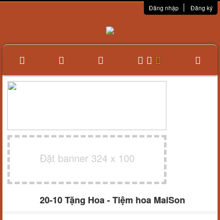
Đăng nhập
Đăng ký
Đặt banner 324 x 100
20-10 Tặng Hoa - Tiệm hoa MaiSon