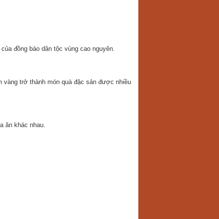
c của đồng bào dân tộc vùng cao nguyên.
ến vàng trở thành món quà đặc sản được nhiều
ữa ăn khác nhau.