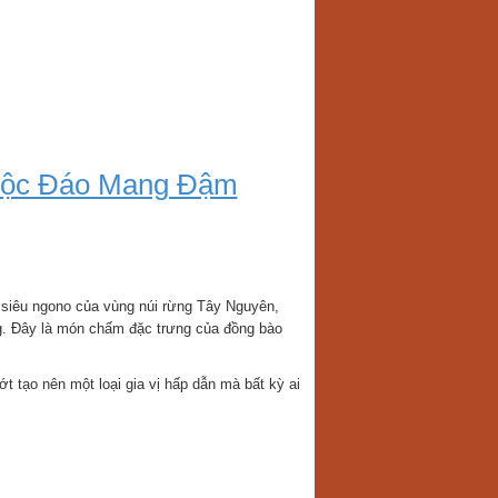
 Độc Đáo Mang Đậm
o của vùng núi rừng Tây Nguyên,
ống. Đây là món chấm đặc trưng của đồng bào
t tạo nên một loại gia vị hấp dẫn mà bất kỳ ai