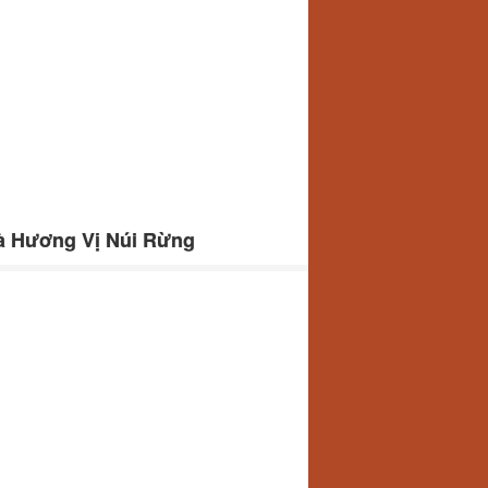
à Hương Vị Núi Rừng