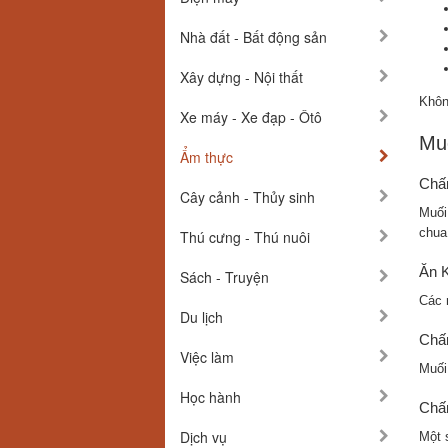
Nhà đất - Bất động sản
Xây dựng - Nội thất
Khôn
Xe máy - Xe đạp - Ôtô
Mu
Ẩm thực
Chấ
Cây cảnh - Thủy sinh
Muối
chua
Thú cưng - Thú nuôi
Ăn 
Sách - Truyện
Các 
Du lịch
Chấ
Việc làm
Muối
Học hành
Chấ
Dịch vụ
Một 