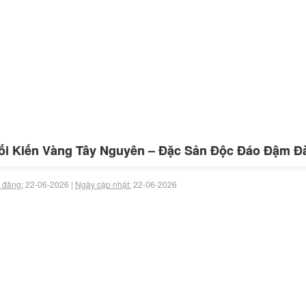
i Kiến Vàng Tây Nguyên – Đặc Sản Độc Đáo Đậm Đ
 đăng:
22-06-2026 |
Ngày cập nhật:
22-06-2026