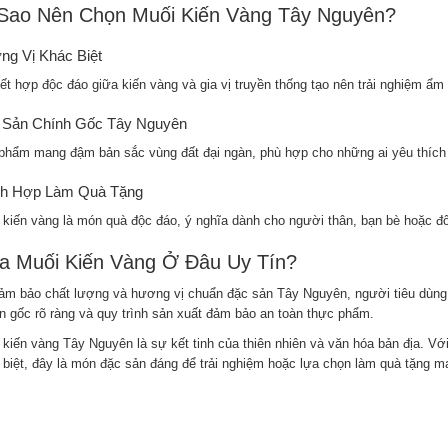
 Sao Nên Chọn Muối Kiến Vàng Tây Nguyên?
g Vị Khác Biệt
ết hợp độc đáo giữa kiến vàng và gia vị truyền thống tạo nên trải nghiệm ẩm
 Sản Chính Gốc Tây Nguyên
phẩm mang đậm bản sắc vùng đất đại ngàn, phù hợp cho những ai yêu thíc
ch Hợp Làm Quà Tặng
 kiến vàng là món quà độc đáo, ý nghĩa dành cho người thân, bạn bè hoặc đố
a Muối Kiến Vàng Ở Đâu Uy Tín?
ảm bảo chất lượng và hương vị chuẩn đặc sản Tây Nguyên, người tiêu dùng 
n gốc rõ ràng và quy trình sản xuất đảm bảo an toàn thực phẩm.
 kiến vàng Tây Nguyên là sự kết tinh của thiên nhiên và văn hóa bản địa. V
 biệt, đây là món đặc sản đáng để trải nghiệm hoặc lựa chọn làm quà tặng