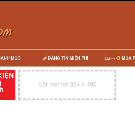
DANH MỤC
ĐĂNG TIN MIỄN PHÍ
MUA P
Đặt banner 324 x 100