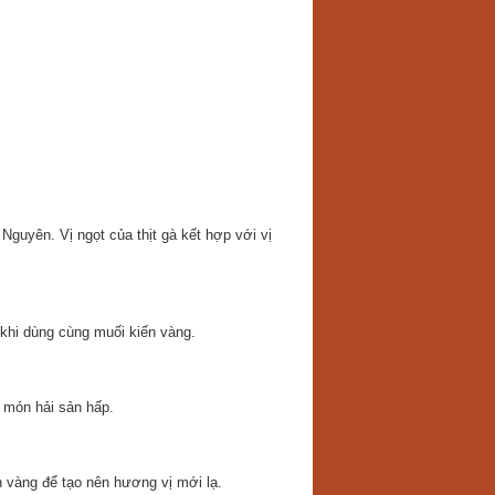
guyên. Vị ngọt của thịt gà kết hợp với vị
khi dùng cùng muối kiến vàng.
 món hải sản hấp.
n vàng để tạo nên hương vị mới lạ.