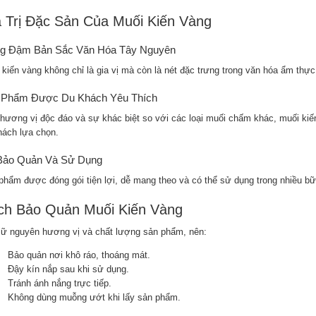
 Trị Đặc Sản Của Muối Kiến Vàng
g Đậm Bản Sắc Văn Hóa Tây Nguyên
 kiến vàng không chỉ là gia vị mà còn là nét đặc trưng trong văn hóa ẩm thự
 Phẩm Được Du Khách Yêu Thích
hương vị độc đáo và sự khác biệt so với các loại muối chấm khác, muối ki
hách lựa chọn.
Bảo Quản Và Sử Dụng
phẩm được đóng gói tiện lợi, dễ mang theo và có thể sử dụng trong nhiều b
ch Bảo Quản Muối Kiến Vàng
iữ nguyên hương vị và chất lượng sản phẩm, nên:
Bảo quản nơi khô ráo, thoáng mát.
Đậy kín nắp sau khi sử dụng.
Tránh ánh nắng trực tiếp.
Không dùng muỗng ướt khi lấy sản phẩm.