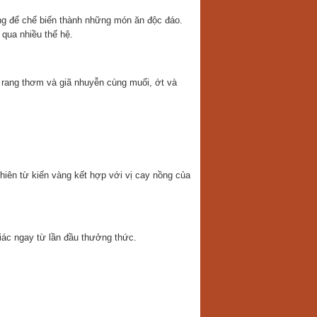
ừng để chế biến thành những món ăn độc đáo.
qua nhiều thế hệ.
 rang thơm và giã nhuyễn cùng muối, ớt và
hiên từ kiến vàng kết hợp với vị cay nồng của
giác ngay từ lần đầu thưởng thức.