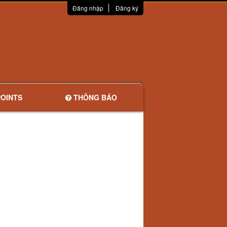
Đăng nhập
Đăng ký
OINTS
THÔNG BÁO