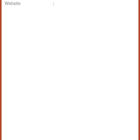
Website
: