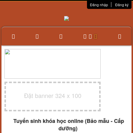
Đăng nhập
Đăng ký
Đặt banner 324 x 100
Tuyển sinh khóa học online (Bảo mẫu - Cấp
dưỡng)