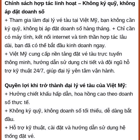
Chính sách hợp tác linh hoạt – Không ký quỹ, không
áp đặt doanh số
+ Tham gia làm đại lý vé tàu tại Việt Mỹ, bạn không cần
ký quỹ, không bị áp đặt doanh số hàng tháng. + Chỉ cần
có máy tính, kết nối internet và tinh thần hợp tác lâu
dài, bạn đã có thể bắt đầu kinh doanh ngay.
+ Việt Mỹ cung cấp nền tảng đặt vé tàu trực tuyến
thông minh, hướng dẫn sử dụng chi tiết và đội ngũ hỗ
trợ kỹ thuật 24/7, giúp đại lý yên tâm vận hành.
Quyền lợi khi trở thành đại lý vé tàu của Việt Mỹ:
+ Hưởng chiết khấu hấp dẫn, hoa hồng cao theo doanh
số thực tế.
+ Không ký quỹ, không doanh số tối thiểu, dễ dàng bắt
đầu.
+ Hỗ trợ kỹ thuật, cài đặt và hướng dẫn sử dụng hệ
thống đặt vé.