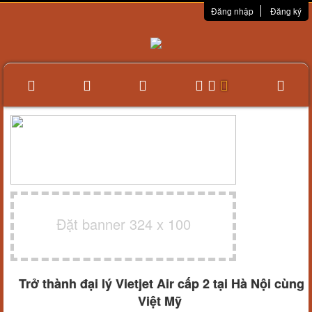
Đăng nhập
Đăng ký
Đặt banner 324 x 100
Trở thành đại lý Vietjet Air cấp 2 tại Hà Nội cùng
Việt Mỹ