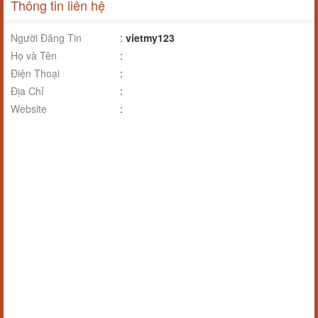
Thông tin liên hệ
Người Đăng Tin
:
vietmy123
Họ và Tên
:
Điện Thoại
:
Địa Chỉ
:
Website
: