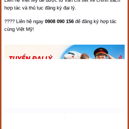
Liên hệ Việt Mỹ để được tư vấn chi tiết về chính sách
hợp tác và thủ tục đăng ký đại lý.
???? Liên hệ ngay
0908 090 156
để đăng ký hợp tác
cùng Việt Mỹ!