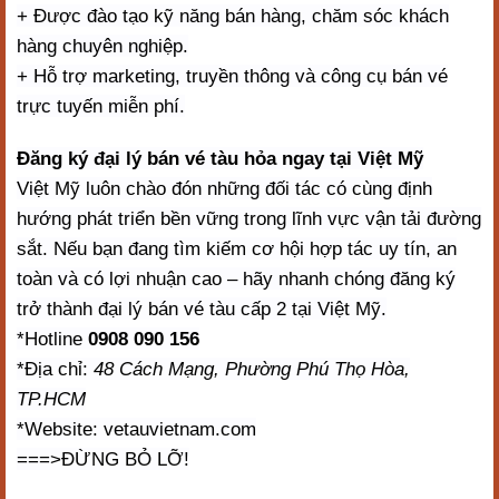
+ Được đào tạo kỹ năng bán hàng, chăm sóc khách
hàng chuyên nghiệp.
+ Hỗ trợ marketing, truyền thông và công cụ bán vé
trực tuyến miễn phí.
Đăng ký đại lý bán vé tàu hỏa ngay tại Việt Mỹ
Việt Mỹ luôn chào đón những đối tác có cùng định
hướng phát triển bền vững trong lĩnh vực vận tải đường
sắt. Nếu bạn đang tìm kiếm cơ hội hợp tác uy tín, an
toàn và có lợi nhuận cao – hãy nhanh chóng đăng ký
trở thành đại lý bán vé tàu cấp 2 tại Việt Mỹ.
*Hotline
0908 090 156
*Địa chỉ:
48 Cách Mạng, Phường Phú Thọ Hòa,
TP.HCM
*Website: vetauvietnam.com
===>ĐỪNG BỎ LỠ!