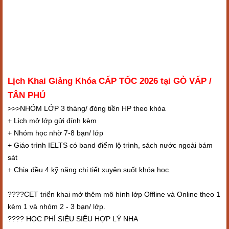
Lịch Khai Giảng Khóa CẤP TỐC 2026 tại GÒ VẤP /
TÂN PHÚ
>>>NHÓM LỚP 3 tháng/ đóng tiền HP theo khóa
+ Lịch mở lớp gửi đính kèm
+ Nhóm học nhờ 7-8 bạn/ lớp
+ Giáo trình IELTS có band điểm lộ trình, sách nước ngoài bám
sát
+ Chia đều 4 kỹ năng chi tiết xuyên suốt khóa học.
????CET triển khai mở thêm mô hình lớp Offline và Online theo 1
kèm 1 và nhóm 2 - 3 bạn/ lớp.
???? HỌC PHÍ SIÊU SIÊU HỢP LÝ NHA