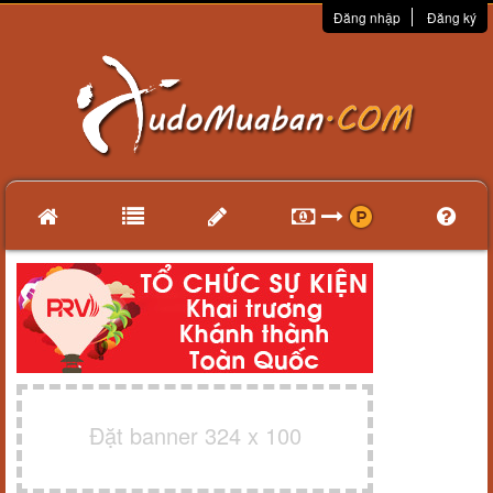
Đăng nhập
Đăng ký
Đặt banner 324 x 100