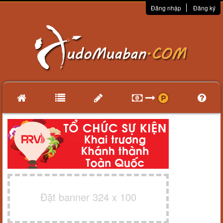
Đăng nhập
Đăng ký
Đặt banner 324 x 100