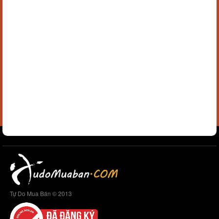
Tự Do Mua Bán © 2013