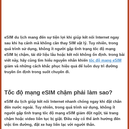
eSIM du lịch mang đến sự tiện lợi khi giúp kết nối Internet ngay
sau khi hạ cánh mà không cần thay SIM vật lý. Tuy nhiên, trong
quá trình sử dụng, không ít người gặp tình trạng tốc độ mạng
eSIM bị chậm, tải dữ liệu lâu hoặc kết nối không ổn định. trong bài
viết này, hãy cùng tìm hiểu nguyên nhân khiến
tốc độ mạng eSIM
giảm và những cách khắc phục hiệu quả để luôn duy trì đường
truyền ổn định trong suốt chuyến đi.
Tốc độ mạng eSIM chậm phải làm sao?
eSIM du lịch giúp kết nối Internet nhanh chóng ngay khi đặt chân
đến nước ngoài. Tuy nhiên, trong quá trình sử dụng, không ít
người gặp tình trạng tốc độ mạng eSIM giảm đột ngột, tải trang
chậm hoặc video liên tục bị giật. Điều này có thể ảnh hưởng đến
việc tìm đường, đặt xe hay liên lạc với người thân.