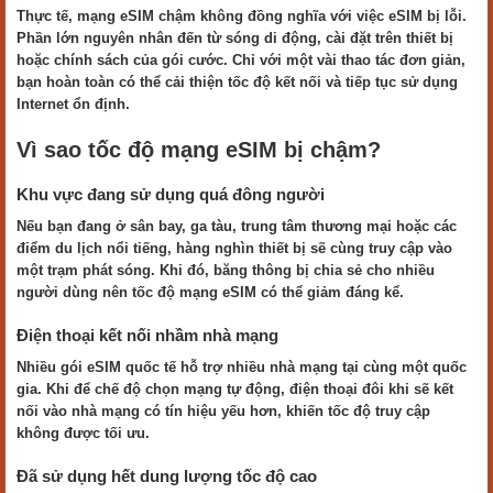
Thực tế, mạng eSIM chậm không đồng nghĩa với việc eSIM bị lỗi.
Phần lớn nguyên nhân đến từ sóng di động, cài đặt trên thiết bị
hoặc chính sách của gói cước. Chỉ với một vài thao tác đơn giản,
bạn hoàn toàn có thể cải thiện tốc độ kết nối và tiếp tục sử dụng
Internet ổn định.
Vì sao tốc độ mạng eSIM bị chậm?
Khu vực đang sử dụng quá đông người
Nếu bạn đang ở sân bay, ga tàu, trung tâm thương mại hoặc các
điểm du lịch nổi tiếng, hàng nghìn thiết bị sẽ cùng truy cập vào
một trạm phát sóng. Khi đó, băng thông bị chia sẻ cho nhiều
người dùng nên tốc độ mạng eSIM có thể giảm đáng kể.
Điện thoại kết nối nhầm nhà mạng
Nhiều gói eSIM quốc tế hỗ trợ nhiều nhà mạng tại cùng một quốc
gia. Khi để chế độ chọn mạng tự động, điện thoại đôi khi sẽ kết
nối vào nhà mạng có tín hiệu yếu hơn, khiến tốc độ truy cập
không được tối ưu.
Đã sử dụng hết dung lượng tốc độ cao