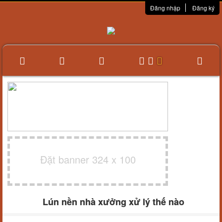
Đăng nhập
Đăng ký
Đặt banner 324 x 100
Lún nền nhà xưởng xử lý thế nào