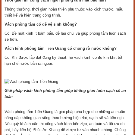
Thời gian thi công vách ngăn phòng tắm mất bao lâu?
Thông thường, thời gian hoàn thiện phụ thuộc vào kích thước, mẫu
thiết kế và hiện trạng công trình.
Vách phòng tắm có dễ vệ sinh không?
Có. Bề mặt kính ít bám bẩn, dễ lau chùi và giúp phòng tắm luôn sạch
sẽ hơn.
Vách kính phòng tắm Tiền Giang có chống rò nước không?
Có. Khi được lắp đặt đúng kỹ thuật, hệ vách kính có độ kín khít tốt,
hạn chế nước bắn ra ngoài.
Giải pháp vách kính phòng tắm giúp không gian luôn sạch sẽ an
toàn
Vách phòng tắm Tiền Giang là giải pháp phù hợp cho những ai muốn
nâng cấp không gian sống theo hướng hiện đại, sạch sẽ và tiện nghi.
Nếu quý khách cần thi công vách kính bền đẹp, an toàn và tối ưu chi
phí, hãy liên hệ Phúc An Khang để được tư vấn nhanh chóng. Chúng