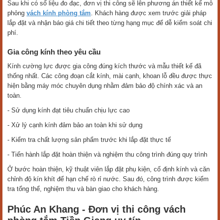
Sau khi có số liệu đo đạc, đơn vị thi công sẽ lên phương án thiết kế mô
phỏng
vách kính phòng tắm
. Khách hàng được xem trước giải pháp
lắp đặt và nhận báo giá chi tiết theo từng hạng mục để dễ kiểm soát chi
phí.
Gia công kính theo yêu cầu
Kính cường lực được gia công đúng kích thước và mẫu thiết kế đã
thống nhất. Các công đoạn cắt kính, mài cạnh, khoan lỗ đều được thực
hiện bằng máy móc chuyên dụng nhằm đảm bảo độ chính xác và an
toàn.
- Sử dụng kính đạt tiêu chuẩn chịu lực cao
- Xử lý cạnh kính đảm bảo an toàn khi sử dụng
- Kiểm tra chất lượng sản phẩm trước khi lắp đặt thực tế
- Tiến hành lắp đặt hoàn thiện và nghiệm thu công trình đúng quy trình
Ở bước hoàn thiện, kỹ thuật viên lắp đặt phụ kiện, cố định kính và căn
chỉnh độ kín khít để hạn chế rò rỉ nước. Sau đó, công trình được kiểm
tra tổng thể, nghiệm thu và bàn giao cho khách hàng.
Phúc An Khang - Đơn vị thi công vách