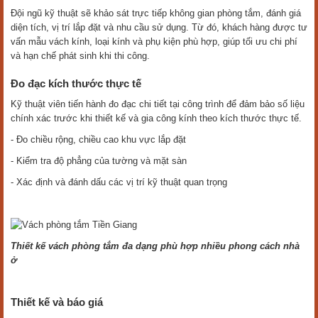
Đội ngũ kỹ thuật sẽ khảo sát trực tiếp không gian phòng tắm, đánh giá
diện tích, vị trí lắp đặt và nhu cầu sử dụng. Từ đó, khách hàng được tư
vấn mẫu vách kính, loại kính và phụ kiện phù hợp, giúp tối ưu chi phí
và hạn chế phát sinh khi thi công.
Đo đạc kích thước thực tế
Kỹ thuật viên tiến hành đo đạc chi tiết tại công trình để đảm bảo số liệu
chính xác trước khi thiết kế và gia công kính theo kích thước thực tế.
- Đo chiều rộng, chiều cao khu vực lắp đặt
- Kiểm tra độ phẳng của tường và mặt sàn
- Xác định và đánh dấu các vị trí kỹ thuật quan trọng
Thiết kế vách phòng tắm đa dạng phù hợp nhiều phong cách nhà
ở
Thiết kế và báo giá