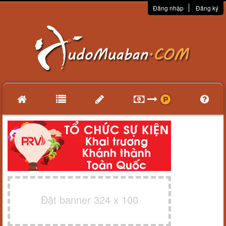
Đăng nhập
Đăng ký
Đặt banner 324 x 100