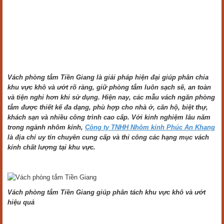
Vách phòng tắm Tiền Giang là giải pháp hiện đại giúp phân chia
khu vực khô và ướt rõ ràng, giữ phòng tắm luôn sạch sẽ, an toàn
và tiện nghi hơn khi sử dụng. Hiện nay, các mẫu vách ngăn phòng
tắm được thiết kế đa dạng, phù hợp cho nhà ở, căn hộ, biệt thự,
khách sạn và nhiều công trình cao cấp. Với kinh nghiệm lâu năm
trong ngành nhôm kính,
Công ty TNHH Nhôm kính Phúc An Khang
là địa chỉ uy tín chuyên cung cấp và thi công các hạng mục vách
kính chất lượng tại khu vực.
Vách phòng tắm Tiền Giang giúp phân tách khu vực khô và ướt
hiệu quả