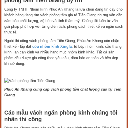
phòng tắm Tiền Giang uy tín
Công ty TNHH Nhôm kính Phúc An Khang là lựa chọn đáng tin cậy cho
khách hàng đang tìm vách phòng tắm giá rẻ Tiền Giang nhưng vẫn cần
đảm bảo chất lượng, độ bền và tính thẩm mỹ. Chúng tôi luôn tư vấn
giải pháp phù hợp với từng diện tích, phong cách thiết kế và ngân sách
thực tế.
Ngoài thi công vách phòng tắm Tiền Giang, Phúc An Khang còn nhận
thiết kế - lắp đặt
cửa nhôm kính Xingfa
, tủ bếp nhôm kính, cầu thang
kính, lan can kính và nhiều hạng mục nhôm kính khác. Tất cả sản
phẩm đều được gia công theo yêu cầu, đảm bảo an toàn và bền đẹp
khi sử dụng.
Phúc An Khang cung cấp vách phòng tắm chất lượng cao tại Tiền
Giang
Các mẫu vách ngăn phòng kính chúng tôi
nhận thi công