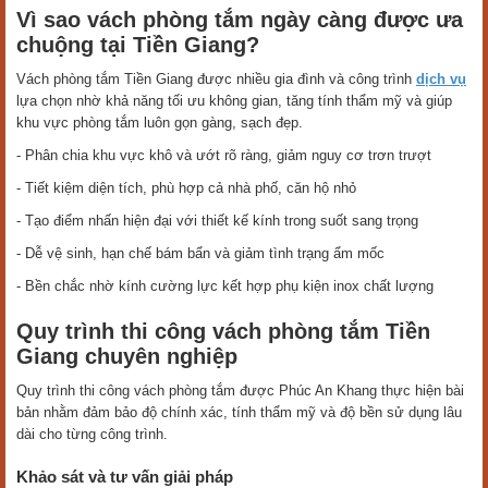
Vì sao vách phòng tắm ngày càng được ưa
chuộng tại Tiền Giang?
Vách phòng tắm Tiền Giang được nhiều gia đình và công trình
dịch vụ
lựa chọn nhờ khả năng tối ưu không gian, tăng tính thẩm mỹ và giúp
khu vực phòng tắm luôn gọn gàng, sạch đẹp.
- Phân chia khu vực khô và ướt rõ ràng, giảm nguy cơ trơn trượt
- Tiết kiệm diện tích, phù hợp cả nhà phố, căn hộ nhỏ
- Tạo điểm nhấn hiện đại với thiết kế kính trong suốt sang trọng
- Dễ vệ sinh, hạn chế bám bẩn và giảm tình trạng ẩm mốc
- Bền chắc nhờ kính cường lực kết hợp phụ kiện inox chất lượng
Quy trình thi công vách phòng tắm Tiền
Giang chuyên nghiệp
Quy trình thi công vách phòng tắm được Phúc An Khang thực hiện bài
bản nhằm đảm bảo độ chính xác, tính thẩm mỹ và độ bền sử dụng lâu
dài cho từng công trình.
Khảo sát và tư vấn giải pháp