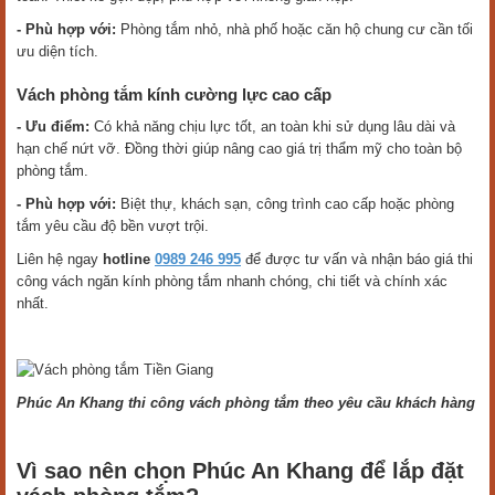
- Phù hợp với:
Phòng tắm nhỏ, nhà phố hoặc căn hộ chung cư cần tối
ưu diện tích.
Vách phòng tắm kính cường lực cao cấp
- Ưu điểm:
Có khả năng chịu lực tốt, an toàn khi sử dụng lâu dài và
hạn chế nứt vỡ. Đồng thời giúp nâng cao giá trị thẩm mỹ cho toàn bộ
phòng tắm.
- Phù hợp với:
Biệt thự, khách sạn, công trình cao cấp hoặc phòng
tắm yêu cầu độ bền vượt trội.
Liên hệ ngay
hotline
0989 246 995
để được tư vấn và nhận báo giá thi
công vách ngăn kính phòng tắm nhanh chóng, chi tiết và chính xác
nhất.
Phúc An Khang thi công vách phòng tắm theo yêu cầu khách hàng
Vì sao nên chọn Phúc An Khang để lắp đặt