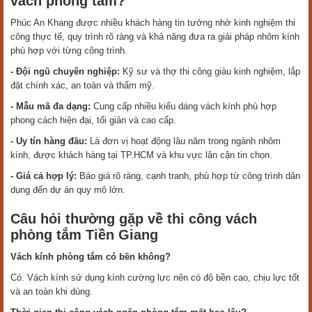
vách phòng tắm?
Phúc An Khang được nhiều khách hàng tin tưởng nhờ kinh nghiệm thi
công thực tế, quy trình rõ ràng và khả năng đưa ra giải pháp nhôm kính
phù hợp với từng công trình.
- Đội ngũ chuyên nghiệp:
Kỹ sư và thợ thi công giàu kinh nghiệm, lắp
đặt chính xác, an toàn và thẩm mỹ.
- Mẫu mã đa dạng:
Cung cấp nhiều kiểu dáng vách kính phù hợp
phong cách hiện đại, tối giản và cao cấp.
- Uy tín hàng đầu:
Là đơn vị hoạt động lâu năm trong ngành nhôm
kính, được khách hàng tại TP.HCM và khu vực lân cận tin chọn.
- Giá cả hợp lý:
Báo giá rõ ràng, cạnh tranh, phù hợp từ công trình dân
dụng đến dự án quy mô lớn.
Câu hỏi thường gặp về thi công vách
phòng tắm Tiền Giang
Vách kính phòng tắm có bền không?
Có. Vách kính sử dụng kính cường lực nên có độ bền cao, chịu lực tốt
và an toàn khi dùng.