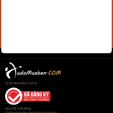
Tự Do Mua Bán © 2013
Quy chế hoạt động
Chính sách bảo mật thông tin cá nhân