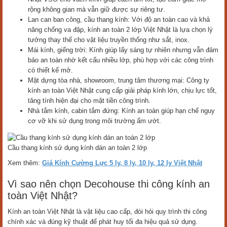
rộng không gian mà vẫn giữ được sự riêng tư.
Lan can ban công, cầu thang kính: Với độ an toàn cao và khả
năng chống va đập, kính an toàn 2 lớp Việt Nhật là lựa chọn lý
tưởng thay thế cho vật liệu truyền thống như sắt, inox.
Mái kính, giếng trời: Kính giúp lấy sáng tự nhiên nhưng vẫn đảm
bảo an toàn nhờ kết cấu nhiều lớp, phù hợp với các công trình
có thiết kế mở.
Mặt dựng tòa nhà, showroom, trung tâm thương mại: Công ty
kính an toàn Việt Nhật cung cấp giải pháp kính lớn, chịu lực tốt,
tăng tính hiện đại cho mặt tiền công trình.
Nhà tắm kính, cabin tắm đứng: Kính an toàn giúp hạn chế nguy
cơ vỡ khi sử dụng trong môi trường ẩm ướt.
Cầu thang kính sử dụng kính dán an toàn 2 lớp
Xem thêm:
Giá Kính Cường Lực 5 ly, 8 ly, 10 ly, 12 ly Việt Nhật
Vì sao nên chọn Decohouse thi công kính an
toàn Việt Nhật?
Kính an toàn Việt Nhật là vật liệu cao cấp, đòi hỏi quy trình thi công
chính xác và đúng kỹ thuật để phát huy tối đa hiệu quả sử dụng.