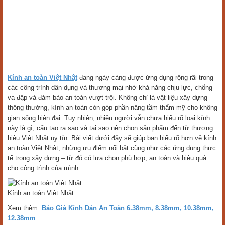
Kính an toàn Việt Nhật
đang ngày càng được ứng dụng rộng rãi trong
các công trình dân dụng và thương mại nhờ khả năng chịu lực, chống
va đập và đảm bảo an toàn vượt trội. Không chỉ là vật liệu xây dựng
thông thường, kính an toàn còn góp phần nâng tầm thẩm mỹ cho không
gian sống hiện đại. Tuy nhiên, nhiều người vẫn chưa hiểu rõ loại kính
này là gì, cấu tạo ra sao và tại sao nên chọn sản phẩm đến từ thương
hiệu Việt Nhật uy tín. Bài viết dưới đây sẽ giúp bạn hiểu rõ hơn về kính
an toàn Việt Nhật, những ưu điểm nổi bật cũng như các ứng dụng thực
tế trong xây dựng – từ đó có lựa chọn phù hợp, an toàn và hiệu quả
cho công trình của mình.
Kính an toàn Việt Nhật
Xem thêm:
Báo Giá Kính Dán An Toàn 6.38mm, 8.38mm, 10.38mm,
12.38mm