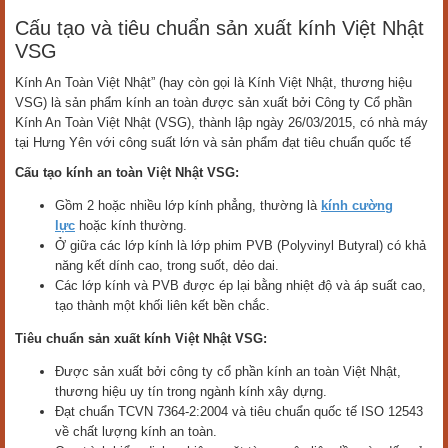
Cấu tạo và tiêu chuẩn sản xuất kính Việt Nhật
VSG
Kính An Toàn Việt Nhật” (hay còn gọi là Kính Việt Nhật, thương hiệu
VSG) là sản phẩm kính an toàn được sản xuất bởi Công ty Cổ phần
Kính An Toàn Việt Nhật (VSG), thành lập ngày 26/03/2015, có nhà máy
tại Hưng Yên với công suất lớn và sản phẩm đạt tiêu chuẩn quốc tế
Cấu tạo kính an toàn Việt Nhật VSG:
Gồm 2 hoặc nhiều lớp kính phẳng, thường là
kính cường
lực
hoặc kính thường.
Ở giữa các lớp kính là lớp phim PVB (Polyvinyl Butyral) có khả
năng kết dính cao, trong suốt, dẻo dai.
Các lớp kính và PVB được ép lại bằng nhiệt độ và áp suất cao,
tạo thành một khối liên kết bền chắc.
Tiêu chuẩn sản xuất kính Việt Nhật VSG:
Được sản xuất bởi công ty cổ phần kính an toàn Việt Nhật,
thương hiệu uy tín trong ngành kính xây dựng.
Đạt chuẩn TCVN 7364-2:2004 và tiêu chuẩn quốc tế ISO 12543
về chất lượng kính an toàn.