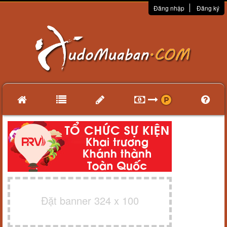
Đăng nhập
Đăng ký
Đặt banner 324 x 100