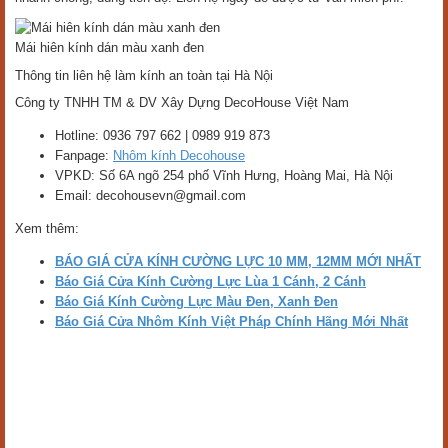
Mái hiên kính dán màu xanh đen
Thông tin liên hệ làm kính an toàn tại Hà Nội
Công ty TNHH TM & DV Xây Dựng DecoHouse Việt Nam
Hotline: 0936 797 662 | 0989 919 873
Fanpage:
Nhôm kính Decohouse
VPKD: Số 6A ngõ 254 phố Vĩnh Hưng, Hoàng Mai, Hà Nội
Email: decohousevn@gmail.com
Xem thêm:
BÁO GIÁ CỬA KÍNH CƯỜNG LỰC 10 MM, 12MM MỚI NHẤT
Báo Giá Cửa Kính Cường Lực Lùa 1 Cánh, 2 Cánh
Báo Giá Kính Cường Lực Màu Đen, Xanh Đen
Báo Giá Cửa Nhôm Kính Việt Pháp Chính Hãng Mới Nhất