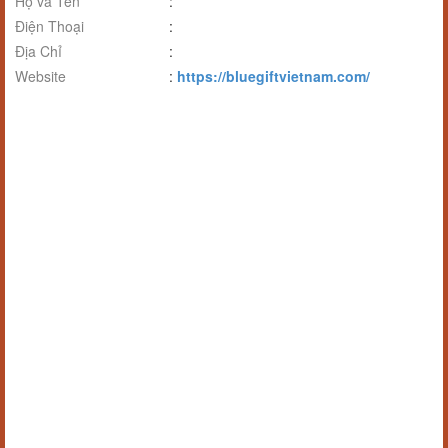
Họ và Tên
:
Điện Thoại
:
Địa Chỉ
:
Website
:
https://bluegiftvietnam.com/