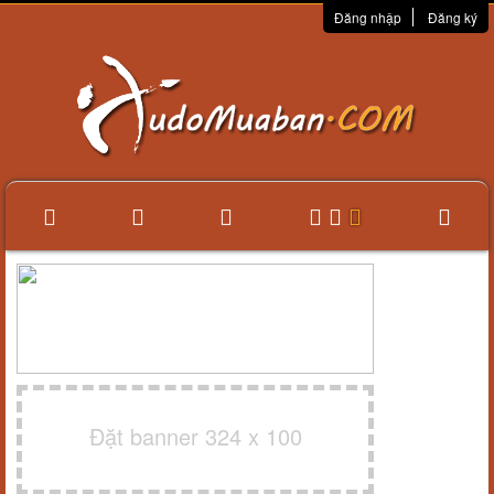
Đăng nhập
Đăng ký
Đặt banner 324 x 100