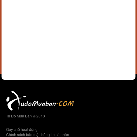
Tự Do Mua Bán © 2013
Quy chế hoạt động
Chính sách bảo mật thông tin cá nhân