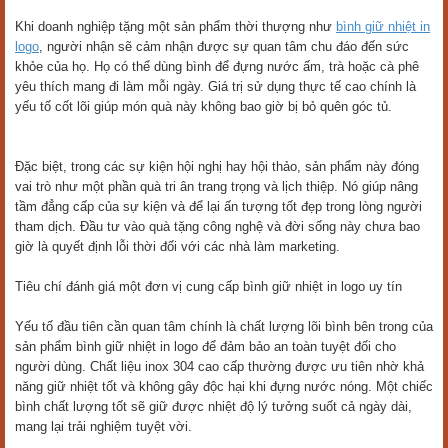
Khi doanh nghiệp tặng một sản phẩm thời thượng như
bình giữ nhiệt in
logo
, người nhận sẽ cảm nhận được sự quan tâm chu đáo đến sức
khỏe của họ. Họ có thể dùng bình để đựng nước ấm, trà hoặc cà phê
yêu thích mang đi làm mỗi ngày. Giá trị sử dụng thực tế cao chính là
yếu tố cốt lõi giúp món quà này không bao giờ bị bỏ quên góc tủ.
Đặc biệt, trong các sự kiện hội nghị hay hội thảo, sản phẩm này đóng
vai trò như một phần quà tri ân trang trọng và lịch thiệp. Nó giúp nâng
tầm đẳng cấp của sự kiện và để lại ấn tượng tốt đẹp trong lòng người
tham dịch. Đầu tư vào quà tặng công nghệ và đời sống này chưa bao
giờ là quyết định lỗi thời đối với các nhà làm marketing.
Tiêu chí đánh giá một đơn vị cung cấp bình giữ nhiệt in logo uy tín
Yếu tố đầu tiên cần quan tâm chính là chất lượng lõi bình bên trong của
sản phẩm bình giữ nhiệt in logo để đảm bảo an toàn tuyệt đối cho
người dùng. Chất liệu inox 304 cao cấp thường được ưu tiên nhờ khả
năng giữ nhiệt tốt và không gây độc hại khi đựng nước nóng. Một chiếc
bình chất lượng tốt sẽ giữ được nhiệt độ lý tưởng suốt cả ngày dài,
mang lại trải nghiệm tuyệt vời.