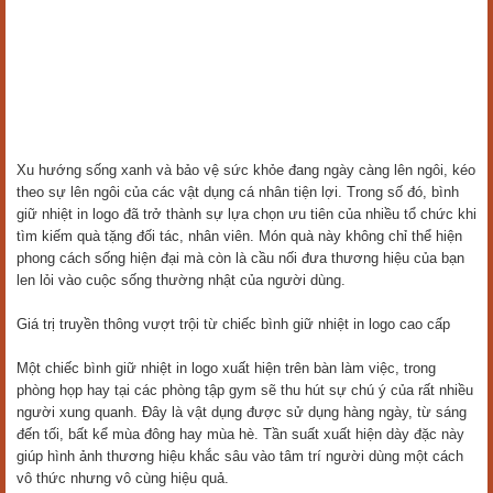
Xu hướng sống xanh và bảo vệ sức khỏe đang ngày càng lên ngôi, kéo
theo sự lên ngôi của các vật dụng cá nhân tiện lợi. Trong số đó, bình
giữ nhiệt in logo đã trở thành sự lựa chọn ưu tiên của nhiều tổ chức khi
tìm kiếm quà tặng đối tác, nhân viên. Món quà này không chỉ thể hiện
phong cách sống hiện đại mà còn là cầu nối đưa thương hiệu của bạn
len lỏi vào cuộc sống thường nhật của người dùng.
Giá trị truyền thông vượt trội từ chiếc bình giữ nhiệt in logo cao cấp
Một chiếc bình giữ nhiệt in logo xuất hiện trên bàn làm việc, trong
phòng họp hay tại các phòng tập gym sẽ thu hút sự chú ý của rất nhiều
người xung quanh. Đây là vật dụng được sử dụng hàng ngày, từ sáng
đến tối, bất kể mùa đông hay mùa hè. Tần suất xuất hiện dày đặc này
giúp hình ảnh thương hiệu khắc sâu vào tâm trí người dùng một cách
vô thức nhưng vô cùng hiệu quả.