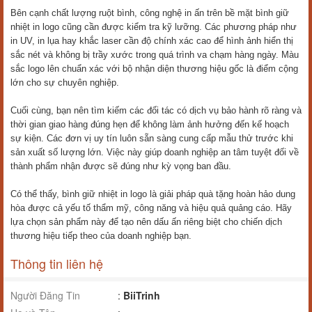
Bên cạnh chất lượng ruột bình, công nghệ in ấn trên bề mặt bình giữ
nhiệt in logo cũng cần được kiểm tra kỹ lưỡng. Các phương pháp như
in UV, in lụa hay khắc laser cần độ chính xác cao để hình ảnh hiển thị
sắc nét và không bị trầy xước trong quá trình va chạm hàng ngày. Màu
sắc logo lên chuẩn xác với bộ nhận diện thương hiệu gốc là điểm cộng
lớn cho sự chuyên nghiệp.
Cuối cùng, bạn nên tìm kiếm các đối tác có dịch vụ bảo hành rõ ràng và
thời gian giao hàng đúng hẹn để không làm ảnh hưởng đến kế hoạch
sự kiện. Các đơn vị uy tín luôn sẵn sàng cung cấp mẫu thử trước khi
sản xuất số lượng lớn. Việc này giúp doanh nghiệp an tâm tuyệt đối về
thành phẩm nhận được sẽ đúng như kỳ vọng ban đầu.
Có thể thấy, bình giữ nhiệt in logo là giải pháp quà tặng hoàn hảo dung
hòa được cả yếu tố thẩm mỹ, công năng và hiệu quả quảng cáo. Hãy
lựa chọn sản phẩm này để tạo nên dấu ấn riêng biệt cho chiến dịch
thương hiệu tiếp theo của doanh nghiệp bạn.
Thông tin liên hệ
Người Đăng Tin
:
BiiTrinh