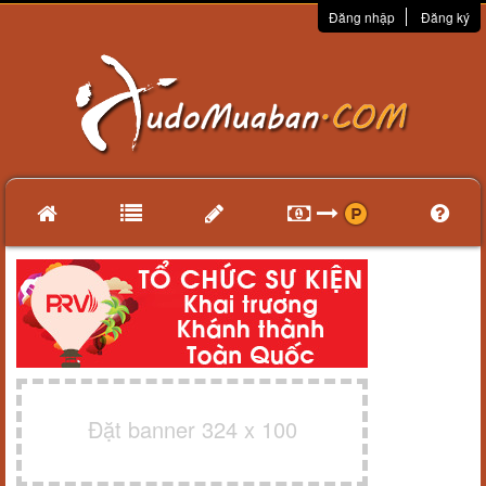
Đăng nhập
Đăng ký
Đặt banner 324 x 100