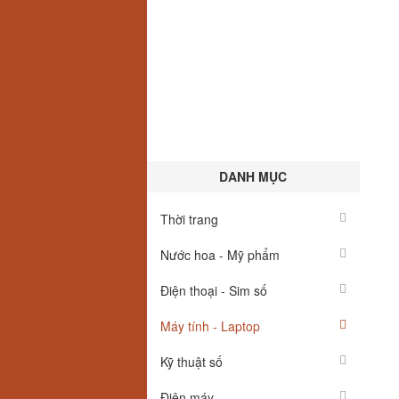
DANH MỤC
Thời trang
Nước hoa - Mỹ phẩm
Điện thoại - Sim số
Máy tính - Laptop
Kỹ thuật số
Điện máy