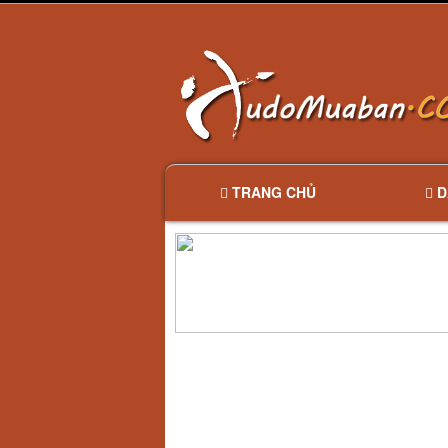
TRANG CHỦ
D