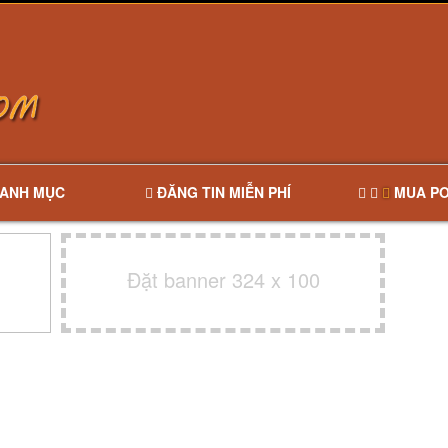
ANH MỤC
ĐĂNG TIN MIỄN PHÍ
MUA PO
Đặt banner 324 x 100