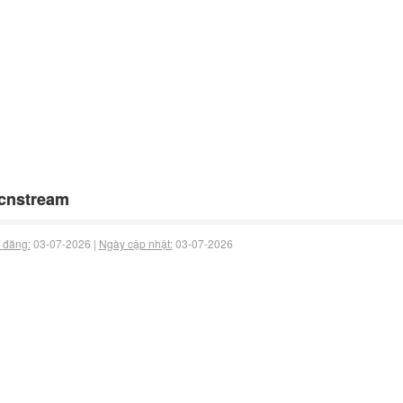
cnstream
 đăng:
03-07-2026 |
Ngày cập nhật:
03-07-2026