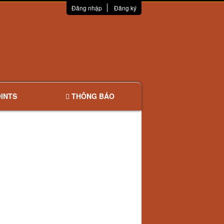
Đăng nhập
Đăng ký
INTS
THÔNG BÁO