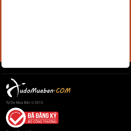
Tự Do Mua Bán © 2013