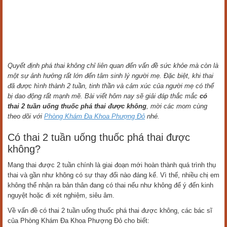
Quyết định phá thai không chỉ liên quan đến vấn đề sức khỏe mà còn là
một sự ảnh hưởng rất lớn đến tâm sinh lý người mẹ. Đặc biệt, khi thai
đã được hình thành 2 tuần, tinh thần và cảm xúc của người mẹ có thể
bị dao động rất mạnh mẽ. Bài viết hôm nay sẽ giải đáp thắc mắc
có
thai 2 tuần uống thuốc phá thai được không
, mời các mom cùng
theo dõi với
Phòng Khám Đa Khoa Phượng Đỏ
nhé.
Có thai 2 tuần uống thuốc phá thai được
không?
Mang thai được 2 tuần chính là giai đoạn mới hoàn thành quá trình thụ
thai và gần như không có sự thay đổi nào đáng kể. Vì thế, nhiều chị em
không thể nhận ra bản thân đang có thai nếu như không để ý đến kinh
nguyệt hoặc đi xét nghiệm, siêu âm.
Về vấn đề có thai 2 tuần uống thuốc phá thai được không, các bác sĩ
của Phòng Khám Đa Khoa Phượng Đỏ cho biết: