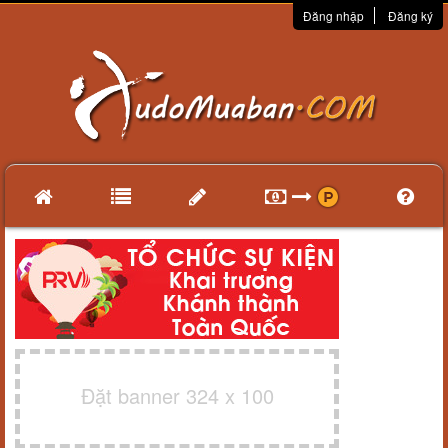
Đăng nhập
Đăng ký
Đặt banner 324 x 100