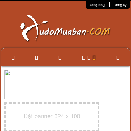
Đăng nhập
Đăng ký
Đặt banner 324 x 100