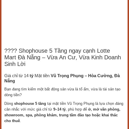
???? Shophouse 5 Tầng ngay cạnh Lotte
Mart Đà Nẵng – Vừa An Cư, Vừa Kinh Doanh
Sinh Lời
Giá chỉ từ 14
tỷ
Mặt tiền
Vũ Trọng Phụng – Hòa Cường, Đà
Nẵng
Bạn đang tìm kiếm một bất động sản vừa là tổ ấm, vừa là tài sản tạo
dòng tiền?
Dòng
shophouse 5 tầng
tại mặt tiền Vũ Trọng Phụng là lựa chọn đáng
cân nhắc với mức giá chỉ từ
9–14 tỷ
, phù hợp để
ở, mở văn phòng,
showroom, spa, phòng khám, trung tâm đào tạo hoặc khai thác
cho thuê
.