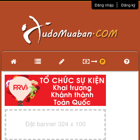
Đăng nhập
Đăng ký
Đặt banner 324 x 100