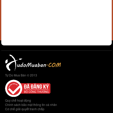
Tự Do Mua Bán © 2013
Quy chế hoạt động
Chính sách bảo mật thông tin cá nhân
Cơ chế giải quyết tranh chấp