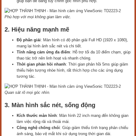
giúp bạn dễ dàng tùy chỉnh góc nhìn phù hợp.
Phù hợp với mọi không gian làm việc.
2. Hiệu năng mạnh mẽ
Độ phân giải
: Màn hình có độ phân giải Full HD (1920 x 1080),
mang lại hình ảnh sắc nét và chi tiết.
Tính năng cảm ứng đa điểm
: Hỗ trợ tối đa 10 điểm chạm, giúp
thao tác trở nên linh hoạt và nhanh chóng.
Thời gian phản hồi nhanh
: Thời gian phản hồi 5ms giúp giảm
thiểu hiện tượng nhòe hình, rất thích hợp cho các ứng dụng
tương tác.
Quan sát rõ mọi góc nhìn.
3. Màn hình sắc nét, sống động
Kích thước màn hình
: Màn hình 22 inch mang đến không gian
làm việc rộng rãi và thoải mái.
Công nghệ chống chói
: Giúp giảm thiểu tình trạng phản chiếu
ánh sáng, bảo vệ mắt khi sử dụng trong thời gian dài.