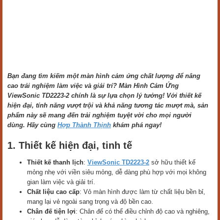
Bạn đang tìm kiếm một màn hình cảm ứng chất lượng để nâng
cao trải nghiệm làm việc và giải trí? Màn Hình Cảm Ứng
ViewSonic TD2223-2 chính là sự lựa chọn lý tưởng! Với thiết kế
hiện đại, tính năng vượt trội và khả năng tương tác mượt mà, sản
phẩm này sẽ mang đến trải nghiệm tuyệt vời cho mọi người
dùng. Hãy cùng
Hợp Thành Thịnh
khám phá ngay!
1. Thiết kế hiện đại, tinh tế
Thiết kế thanh lịch
:
ViewSonic TD2223-2
sở hữu thiết kế
mỏng nhẹ với viền siêu mỏng, dễ dàng phù hợp với mọi không
gian làm việc và giải trí.
Chất liệu cao cấp
: Vỏ màn hình được làm từ chất liệu bền bỉ,
mang lại vẻ ngoài sang trọng và độ bền cao.
Chân đế tiện lợi
: Chân đế có thể điều chỉnh độ cao và nghiêng,