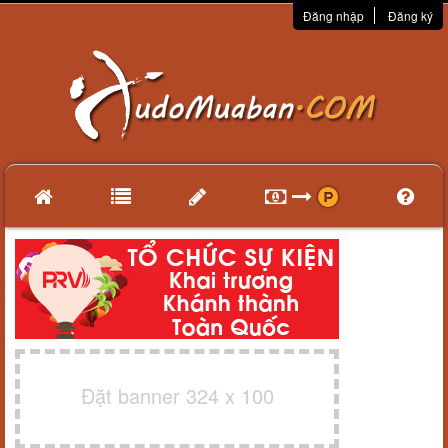
Đăng nhập
Đăng ký
Đặt banner 324 x 100